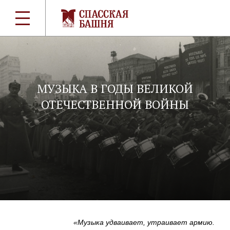
МУЗЫКА В ГОДЫ ВЕЛИКОЙ
ОТЕЧЕСТВЕННОЙ ВОЙНЫ
«Музыка удваивает, утраивает армию.