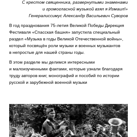
С крестом священника, развернутыми знаменами
и громогласной музыкой взял я Измаил!»
Генералиссимус Александр Васильевич Суворов
В год празднования
75-летия
Великой Победы Дирекция
Фестиваля «Спасская башня» запустила специальный
раздел «Музыка в годы Великой Отечественной войны»,
который посвящён роли музыки и военных музыкантов
в непростые для нашей страны годы.
В этом разделе мы делимся интересными
и малоизученными фактами, которые узнали благодаря
труду авторов книг, монографий и пособий по истории
русской и зарубежной военной музыки