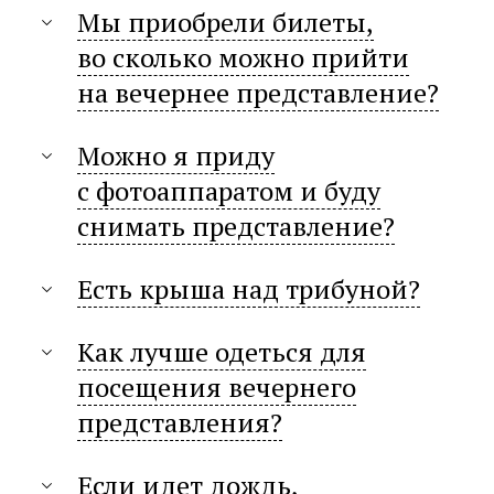
Мы приобрели билеты,
во сколько можно прийти
на вечернее представление?
Можно я приду
с фотоаппаратом и буду
снимать представление?
Есть крыша над трибуной?
Как лучше одеться для
посещения вечернего
представления?
Если идет дождь,