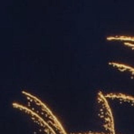
ОРКЕСТРЫ В
ПАРКАХ
СПАССКАЯ БАШНЯ
ДЕТЯМ