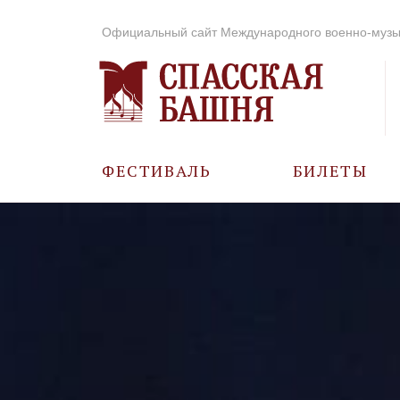
Официальный сайт Международного военно-музы
ФЕСТИВАЛЬ
БИЛЕТЫ
О ФЕСТИВАЛЕ
ИСТОРИЯ
ФОТО И ВИДЕО
МУЗЫКА В ГОДЫ
ВОВ