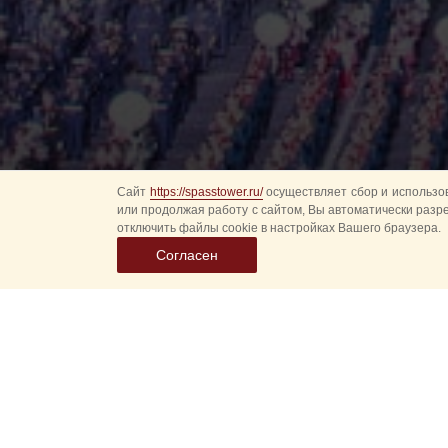
Сайт
https://spasstower.ru/
осуществляет сбор и использов
или продолжая работу с сайтом, Вы автоматически разр
отключить файлы cookie в настройках Вашего браузера.
Согласен
Информа