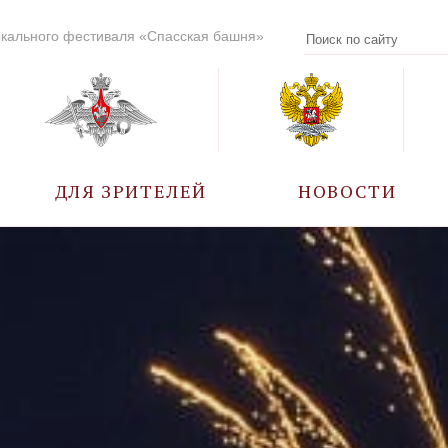
кального фестиваля «Спасская башня»
ДЛЯ ЗРИТЕЛЕЙ
НОВОСТИ
УЧАСТНИКИ
КАЛЕНДАРЬ СОБЫТИЙ
ВОПРОС – ОТВЕТ
ПРАВИЛА ПОСЕЩЕНИЯ