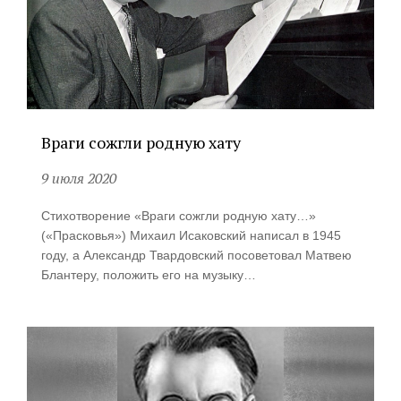
Враги сожгли родную хату
9 июля 2020
Стихотворение «Враги сожгли родную хату…»
(«Прасковья») Михаил Исаковский написал в 1945
году, а Александр Твардовский посоветовал Матвею
Блантеру, положить его на музыку…