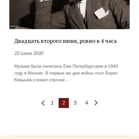
Двадцать второго июня, ровно в 4 часа
22 июня 2020
Музыка была написана Ежи Петербургским в 1940
году в Минске. В первые же дни войны поэт Борис
Ковынёв сложил строчки…
1
2
3
4