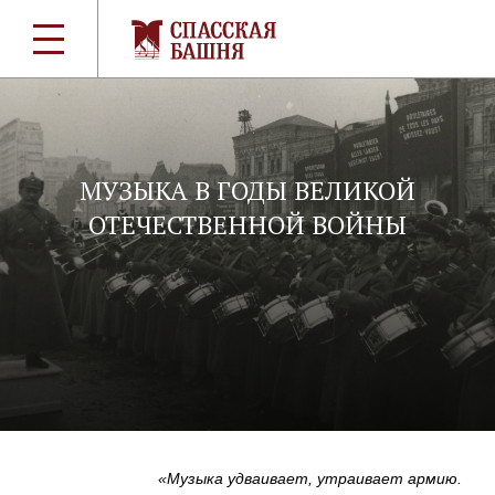
МУЗЫКА В ГОДЫ ВЕЛИКОЙ
ОТЕЧЕСТВЕННОЙ ВОЙНЫ
«Музыка удваивает, утраивает армию.