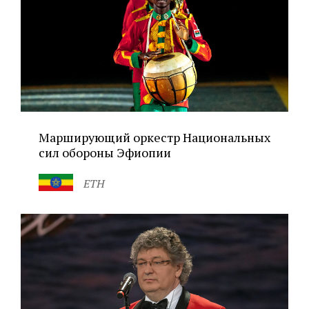
Марширующий оркестр Национальных
сил обороны Эфиопии
ETH