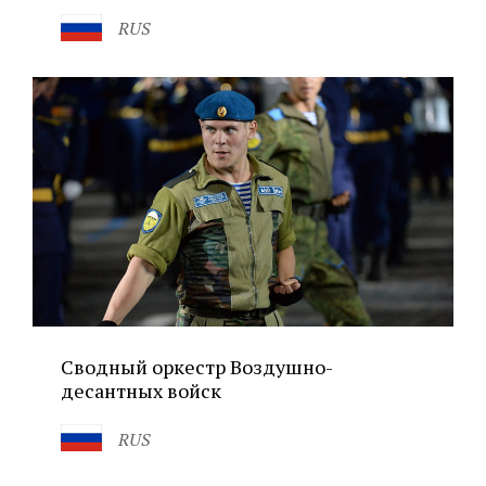
RUS
Сводный оркестр Воздушно-
десантных войск
RUS