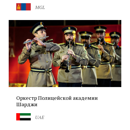
MGL
Оркестр Полицейской академии
Шарджи
UAE