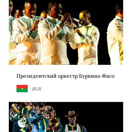
Президентский оркестр Буркина-Фасо
BUR