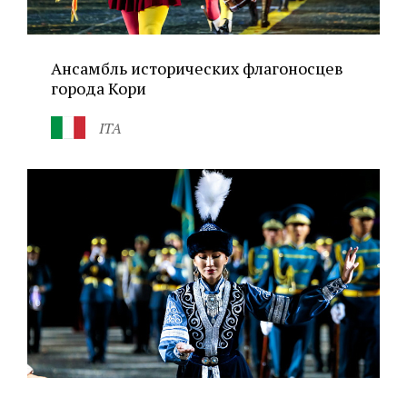
Ансамбль исторических флагоносцев
города Кори
ITA