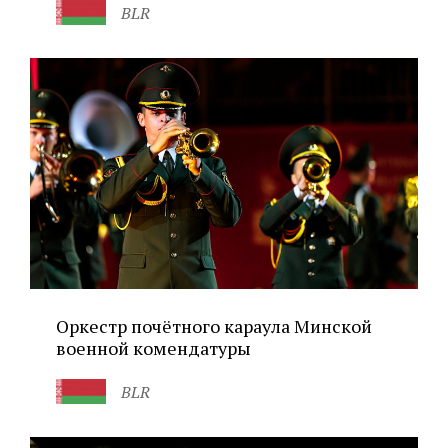
BLR
Оркестр почётного караула Минской
военной комендатуры
BLR