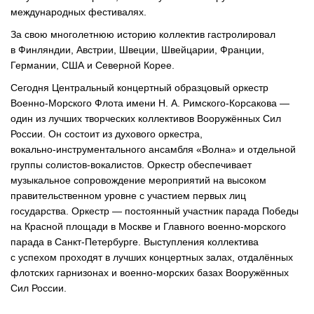
международных фестивалях.
За свою многолетнюю историю коллектив гастролировал
в Финляндии, Австрии, Швеции, Швейцарии, Франции,
Германии, США и Северной Корее.
Сегодня Центральный концертный образцовый оркестр
Военно-Морского
Флота имени
Н. А. Римского
-Корсакова —
один из лучших творческих коллективов Вооружённых Сил
России. Он состоит из духового оркестра,
вокально-инструментального
ансамбля «Волна» и отдельной
группы
солистов-вокалистов
. Оркестр обеспечивает
музыкальное сопровождение мероприятий на высоком
правительственном уровне с участием первых лиц
государства. Оркестр — постоянный участник парада Победы
на Красной площади в Москве и Главного
военно-морского
парада в
Санкт-Петербурге
. Выступления коллектива
с успехом проходят в лучших концертных залах, отдалённых
флотских гарнизонах и
военно-морских
базах Вооружённых
Сил России.