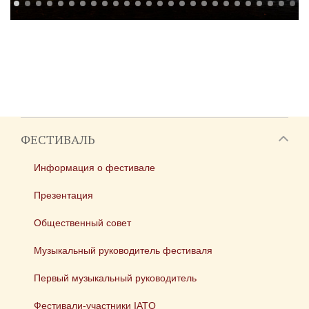
ФЕСТИВАЛЬ
Информация о фестивале
Презентация
Общественный совет
Музыкальный руководитель фестиваля
Первый музыкальный руководитель
Фестивали-участники IATO