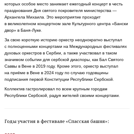
которых особое место занимает ежегодный концерт в честь
празднования Дня святого покровителя министерства —
Архангела Михаила. Это мероприятие проходит
в великолепном концертном зале Культурного центра «Бански
двор» в
Баня-Луке
.
За свою короткую историю оркестр неоднократно выступал
с полноценными концертами на Международных фестивалях
духовых оркестров в Сербии, а также участвовал в таком
значимом событии для сербской диаспоры, как Бал Святого
Саввы в Вене в 2019 году. Кроме этого, оркестр выступал
на приёме в Вене в 2024 году по случаю годовщины
подписания первой Конституции Республики Сербской.
Коллектив гастролировал по всем крупным городам
Республики Сербской, радуя жителей своими концертами.
Годы участия в фестивале «Спасская башня»: