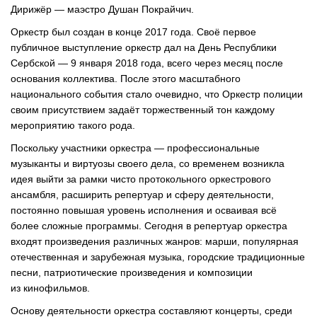
Дирижёр — маэстро Душан Покрайчич.
Оркестр был создан в конце 2017 года. Своё первое
публичное выступление оркестр дал на День Республики
Сербской — 9 января 2018 года, всего через месяц после
основания коллектива. После этого масштабного
национального события стало очевидно, что Оркестр полиции
своим присутствием задаёт торжественный тон каждому
мероприятию такого рода.
Поскольку участники оркестра — профессиональные
музыканты и виртуозы своего дела, со временем возникла
идея выйти за рамки чисто протокольного оркестрового
ансамбля, расширить репертуар и сферу деятельности,
постоянно повышая уровень исполнения и осваивая всё
более сложные программы. Сегодня в репертуар оркестра
входят произведения различных жанров: марши, популярная
отечественная и зарубежная музыка, городские традиционные
песни, патриотические произведения и композиции
из кинофильмов.
Основу деятельности оркестра составляют концерты, среди