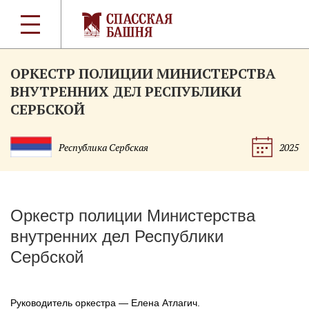
ОРКЕСТР ПОЛИЦИИ МИНИСТЕРСТВА
ВНУТРЕННИХ ДЕЛ РЕСПУБЛИКИ
СЕРБСКОЙ
Республика Сербская
2025
Оркестр полиции Министерства
внутренних дел Республики
Сербской
Руководитель оркестра — Елена Атлагич.