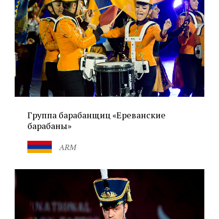
Группа барабанщиц «Ереванские
барабаны»
ARM