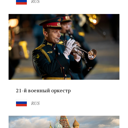
RUS
21-й военный оркестр
RUS