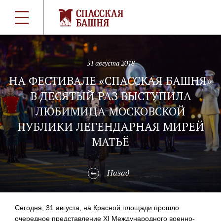
31 августа 2018
НА ФЕСТИВАЛЕ «СПАССКАЯ БАШНЯ»
В ДЕСЯТЫЙ РАЗ ВЫСТУПИЛА
ЛЮБИМИЦА МОСКОВСКОЙ
ПУБЛИКИ ЛЕГЕНДАРНАЯ МИРЕЙ
МАТЬЁ
Назад
Сегодня, 31 августа, на Красной площади прошло
очередное представление XI Международного военно-