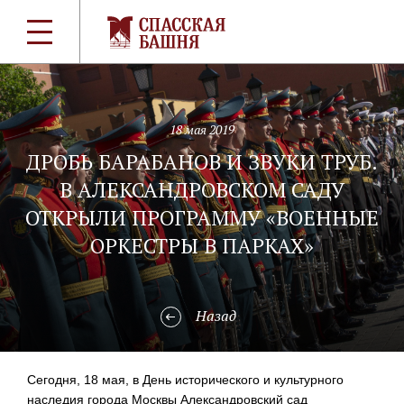
18 мая 2019
ДРОБЬ БАРАБАНОВ И ЗВУКИ ТРУБ.
В АЛЕКСАНДРОВСКОМ САДУ
ОТКРЫЛИ ПРОГРАММУ «ВОЕННЫЕ
ОРКЕСТРЫ В ПАРКАХ»
Назад
Сегодня, 18 мая, в День исторического и культурного
наследия города Москвы Александровский сад