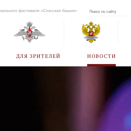
кального фестиваля «Спасская башня»
ДЛЯ ЗРИТЕЛЕЙ
НОВОСТИ
УЧАСТНИКИ
КАЛЕНДАРЬ СОБЫТИЙ
ВОПРОС – ОТВЕТ
ПРАВИЛА ПОСЕЩЕНИЯ