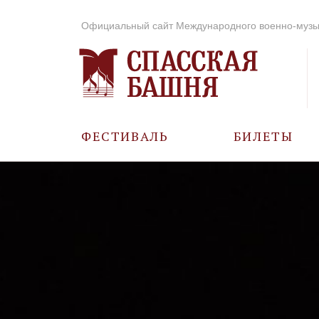
Официальный сайт Международного военно-музы
ФЕСТИВАЛЬ
БИЛЕТЫ
О ФЕСТИВАЛЕ
ИСТОРИЯ
ФОТО И ВИДЕО
МУЗЫКА В ГОДЫ
ВОВ