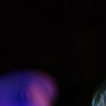
ОРКЕСТРЫ В
ПАРКАХ
СПАССКАЯ БАШНЯ
ДЕТЯМ