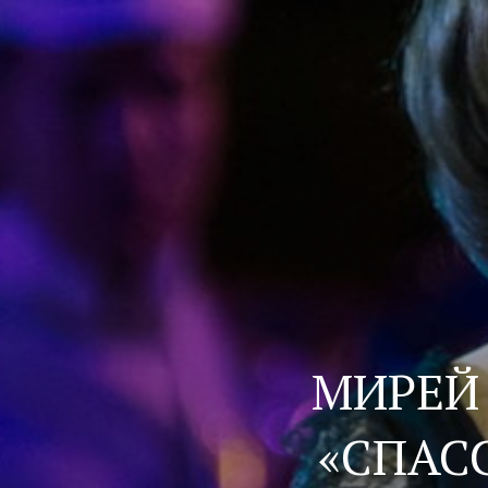
МИРЕЙ
«СПАС