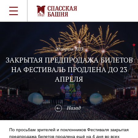
20 апреля 2023
ЗАКРЫТАЯ ПРЕДПРОДАЖА БИЛЕТОВ
НА ФЕСТИВАЛЬ ПРОДЛЕНА ДО 23
АПРЕЛЯ
Назад
По просьбам зрителей и поклонников Фестиваля закрытая
предпродажа билетов продлена ещё на 4 дня во всех