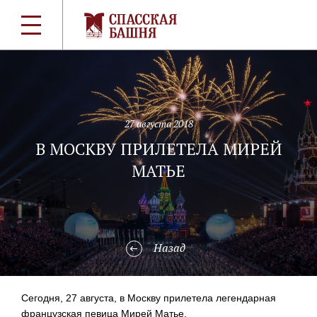
27 августа 2018
В МОСКВУ ПРИЛЕТЕЛА МИРЕЙ
МАТЬЕ
Назад
Сегодня, 27 августа, в Москву прилетела легендарная
французская певица Мирей Матье.