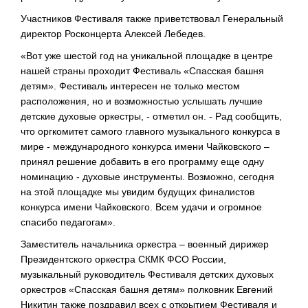
Участников Фестиваля также приветствовал Генеральный
директор Росконцерта Алексей Лебедев.
«Вот уже шестой год на уникальной площадке в центре
нашей страны проходит Фестиваль «Спасская башня
детям». Фестиваль интересен не только местом
расположения, но и возможностью услышать лучшие
детские духовые оркестры, - отметил он. - Рад сообщить,
что оргкомитет самого главного музыкального конкурса в
мире - международного конкурса имени Чайковского –
принял решение добавить в его программу еще одну
номинацию - духовые инструменты. Возможно, сегодня
на этой площадке мы увидим будущих финалистов
конкурса имени Чайковского. Всем удачи и огромное
спасибо педагогам».
Заместитель начальника оркестра – военный дирижер
Президентского оркестра СКМК ФСО России,
музыкальный руководитель Фестиваля детских духовых
оркестров «Спасская башня детям» полковник Евгений
Никитин также поздравил всех с открытием Фестиваля и