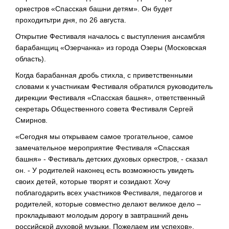
оркестров «Спасская башни детям». Он будет
проходитьтри дня, по 26 августа.
Открытие Фестиваля началось с выступления ансамбля
барабанщиц «Озерчанка» из города Озеры (Московская
область).
Когда барабанная дробь стихла, с приветственными
словами к участникам Фестиваля обратился руководитель
дирекции Фестиваля «Спасская башня», ответственный
секретарь Общественного совета Фестиваля Сергей
Смирнов.
«Сегодня мы открываем самое трогательное, самое
замечательное мероприятие Фестиваля «Спасская
башня» - Фестиваль детских духовых оркестров, - сказал
он. - У родителей наконец есть возможность увидеть
своих детей, которые творят и созидают. Хочу
поблагодарить всех участников Фестиваля, педагогов и
родителей, которые совместно делают великое дело –
прокладывают молодым дорогу в завтрашний день
российской духовой музыки. Пожелаем им успехов».