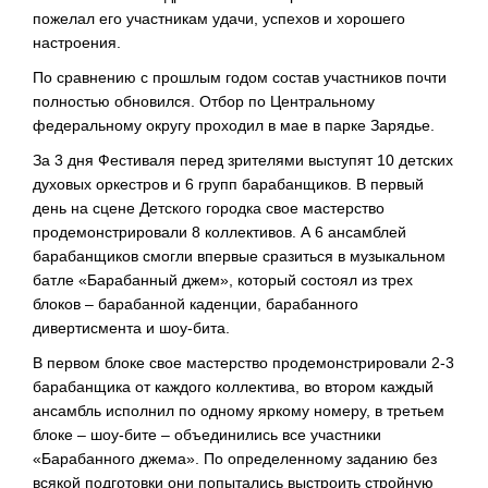
пожелал его участникам удачи, успехов и хорошего
настроения.
По сравнению с прошлым годом состав участников почти
полностью обновился. Отбор по Центральному
федеральному округу проходил в мае в парке Зарядье.
За 3 дня Фестиваля перед зрителями выступят 10 детских
духовых оркестров и 6 групп барабанщиков. В первый
день на сцене Детского городка свое мастерство
продемонстрировали 8 коллективов. А 6 ансамблей
барабанщиков смогли впервые сразиться в музыкальном
батле «Барабанный джем», который состоял из трех
блоков – барабанной каденции, барабанного
дивертисмента и шоу-бита.
В первом блоке свое мастерство продемонстрировали 2-3
барабанщика от каждого коллектива, во втором каждый
ансамбль исполнил по одному яркому номеру, в третьем
блоке – шоу-бите – объединились все участники
«Барабанного джема». По определенному заданию без
всякой подготовки они попытались выстроить стройную