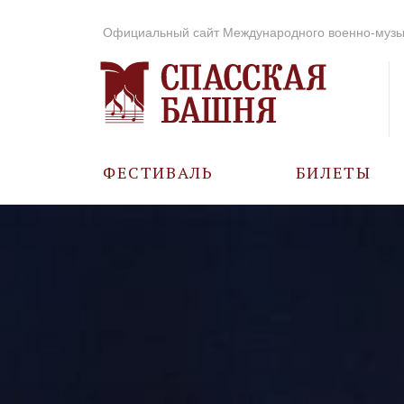
Официальный сайт Международного военно-музы
ФЕСТИВАЛЬ
БИЛЕТЫ
О ФЕСТИВАЛЕ
ИСТОРИЯ
ФОТО И ВИДЕО
МУЗЫКА В ГОДЫ
ВОВ