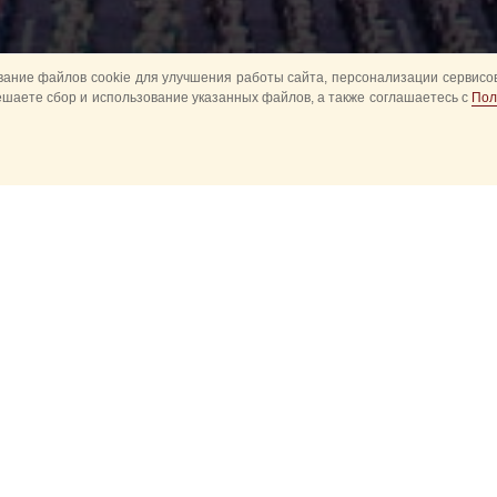
ание файлов cookie для улучшения работы сайта, персонализации сервисов
ешаете сбор и использование указанных файлов, а также соглашаетесь с
Пол
2020
2019
2018
2017