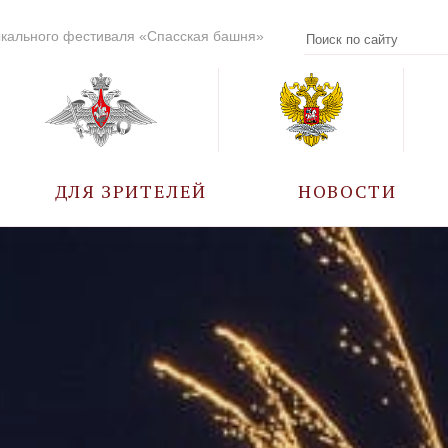
кального фестиваля «Спасская башня»
ДЛЯ ЗРИТЕЛЕЙ
НОВОСТИ
УЧАСТНИКИ
КАЛЕНДАРЬ СОБЫТИЙ
ВОПРОС – ОТВЕТ
ПРАВИЛА ПОСЕЩЕНИЯ