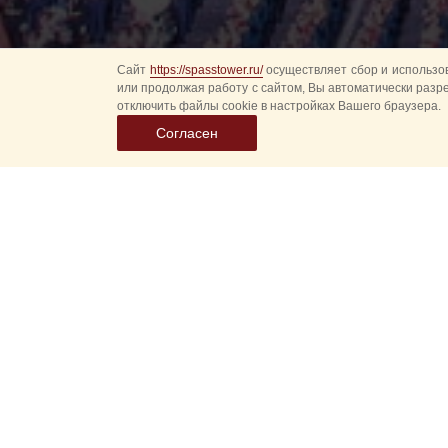
Сайт
https://spasstower.ru/
осуществляет сбор и использов
или продолжая работу с сайтом, Вы автоматически разр
отключить файлы cookie в настройках Вашего браузера.
Согласен
2023
2024
2022
2021