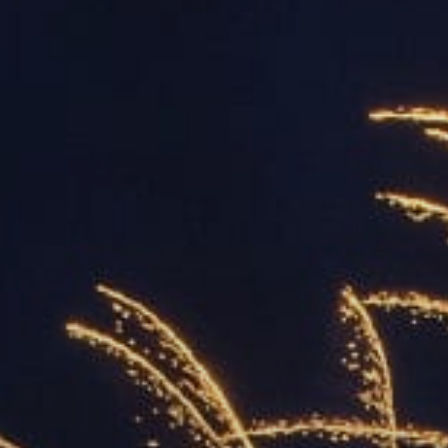
ОРКЕСТРЫ В
ПАРКАХ
СПАССКАЯ БАШНЯ
ДЕТЯМ