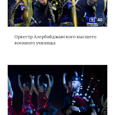
40
Оркестр Азербайджанского высшего
военного училища