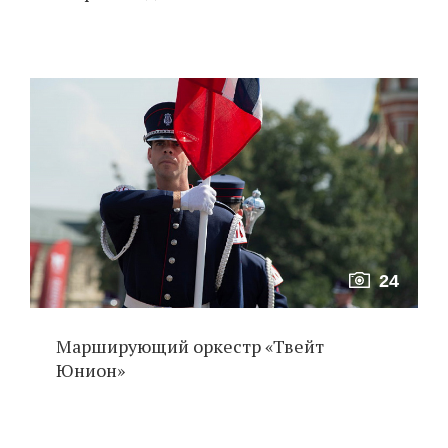
24
Марширующий оркестр «Твейт
Юнион»