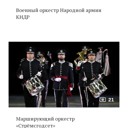
Военный оркестр Народной армии
КНДР
21
Марширующий оркестр
«Стрёмсгодсет»