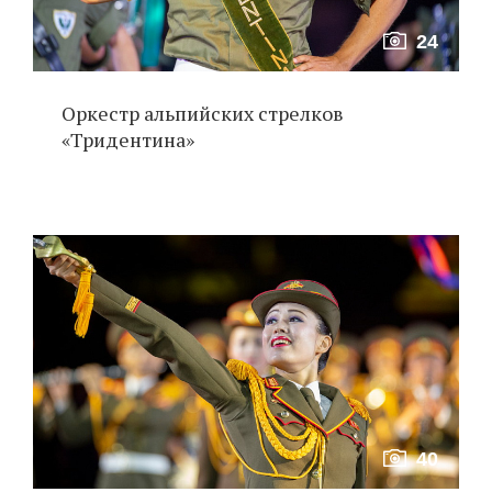
24
Оркестр альпийских стрелков
«Тридентина»
40