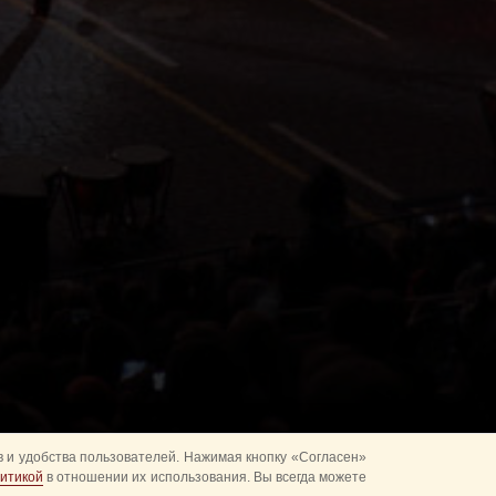
 и удобства пользователей. Нажимая кнопку «Согласен»
итикой
в отношении их использования. Вы всегда можете