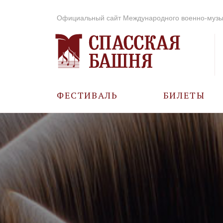
Официальный сайт Международного военно-музы
ФЕСТИВАЛЬ
БИЛЕТЫ
О ФЕСТИВАЛЕ
ИСТОРИЯ
ФОТО И ВИДЕО
МУЗЫКА В ГОДЫ
ВОВ