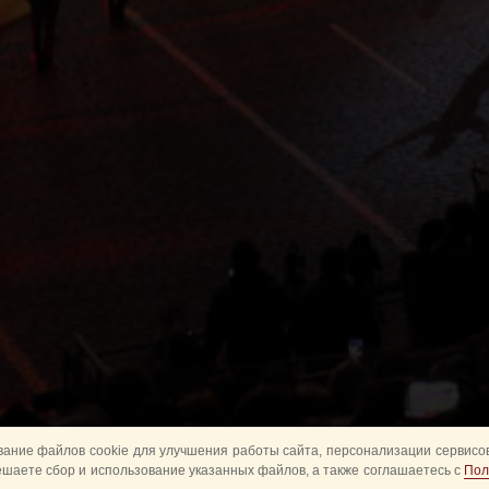
ание файлов cookie для улучшения работы сайта, персонализации сервисов
ешаете сбор и использование указанных файлов, а также соглашаетесь с
Пол