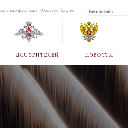
кального фестиваля «Спасская башня»
ДЛЯ ЗРИТЕЛЕЙ
НОВОСТИ
УЧАСТНИКИ
КАЛЕНДАРЬ СОБЫТИЙ
ВОПРОС – ОТВЕТ
ПРАВИЛА ПОСЕЩЕНИЯ