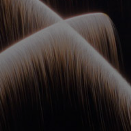
ОРКЕСТРЫ В
ПАРКАХ
СПАССКАЯ БАШНЯ
ДЕТЯМ