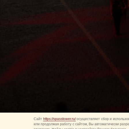
Сайт
https://spasstower.ru/
осуществляет сбор и использов
или продолжая работу с сайтом, Вы автоматически разр