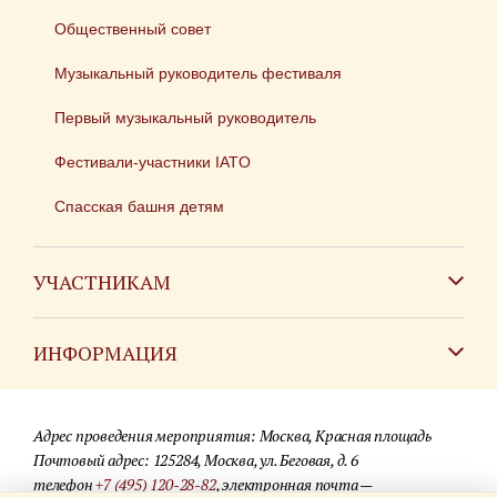
Общественный совет
Музыкальный руководитель фестиваля
Первый музыкальный руководитель
Фестивали-участники IATO
Спасская башня детям
УЧАСТНИКАМ
Зарубежным коллективам
ИНФОРМАЦИЯ
Российским коллективам
Контакты
Фестиваль детских духовых оркестров
Адрес проведения мероприятия: Москва, Красная площадь
Для СМИ
Почтовый адрес: 125284, Москва, ул. Беговая, д. 6
телефон
+7 (495) 120-28-82
, электронная почта —
Где купить билеты