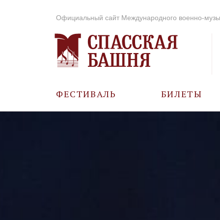
Официальный сайт Международного военно-музы
ФЕСТИВАЛЬ
БИЛЕТЫ
О ФЕСТИВАЛЕ
ИСТОРИЯ
ФОТО И ВИДЕО
МУЗЫКА В ГОДЫ
ВОВ