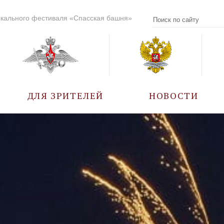
кального фестиваля «Спасская башня»
ДЛЯ ЗРИТЕЛЕЙ
НОВОСТИ
УЧАСТНИКИ
КАЛЕНДАРЬ СОБЫТИЙ
ВОПРОС – ОТВЕТ
ПРАВИЛА ПОСЕЩЕНИЯ