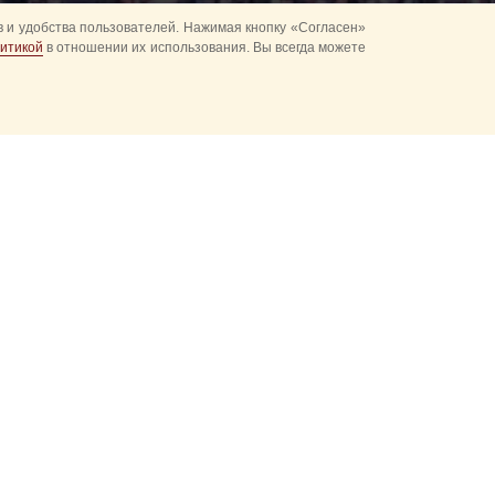
 и удобства пользователей. Нажимая кнопку «Согласен»
итикой
в отношении их использования. Вы всегда можете
стиваля
канным вкусом,
нных технологий,
ием пищевой