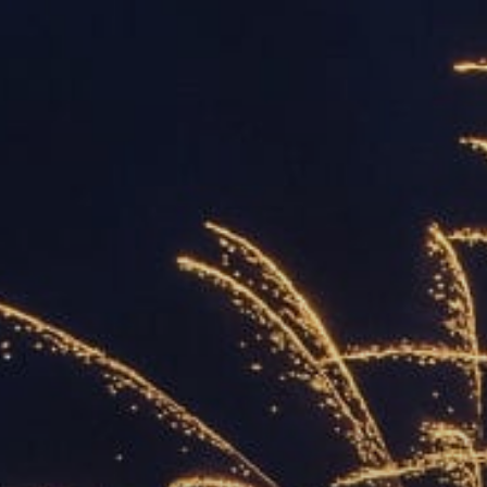
ОРКЕСТРЫ В
ПАРКАХ
СПАССКАЯ БАШНЯ
ДЕТЯМ