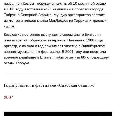
название «Крысы Тобрука» в память об 10 месячной осаде
в 1941 году австралийской
9-й
дивизии в портовом городе
Тобрук, в Северной Африке. Мундир оркестрантов состоит
из килтов и пледов клетки МакЛаодов из Харриса и красных
курток.
Коллектив постоянно выступает в своем штате Виктория
и на встречах тобрукских ветеранов. Начиная с 1988 года
оркестр, с из года в год принимает участие в Эдинбургском
военно-музыкальном
фестивале. В 2001 году они посетили
военное кладбище в Египте, чтобы отметить
60-ю
годовщину
осады Тобрука.
Годы участия в фестивале «Спасская башня»:
2007