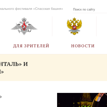
кального фестиваля «Спасская башня»
ДЛЯ ЗРИТЕЛЕЙ
НОВОСТИ
УЧАСТНИКИ
НТАЛЬ» И
»
КАЛЕНДАРЬ СОБЫТИЙ
ВОПРОС – ОТВЕТ
»
ПРАВИЛА ПОСЕЩЕНИЯ