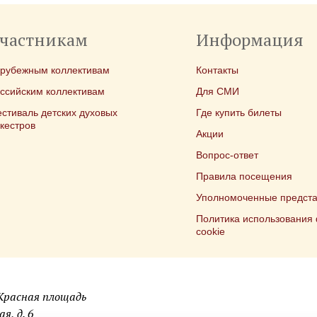
частникам
Информация
арубежным коллективам
Контакты
ссийским коллективам
Для СМИ
стиваль детских духовых
Где купить билеты
кестров
Акции
Вопрос-ответ
Правила посещения
Уполномоченные предста
Политика использования
cookie
 Красная площадь
я, д. 6