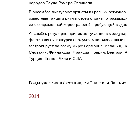
народов Сауло Ромеро Эспиналя.
В ансамбле выступают артисты из разных регионов
известные танцы и ритмы своей страны, отражающи
их с современной хореографией, требующей выдаю
Ансамбль регулярно принимает участие в междун
фестивалях и конкурсах получая многочисленные 
гастролирует по всему миру: Германия, Испания, П
Словакия, Финляндия, Франция, Греция, Венгрия, А
Турция, Египет, Чили и США.
Годы участия в фестивале «Спасская башня»
2014