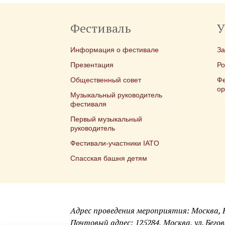
Фестиваль
У
Информация о фестивале
З
Презентация
Ро
Общественный совет
Фе
ор
Музыкальный руководитель
фестиваля
Первый музыкальный
руководитель
Фестивали-участники IATO
Спасская башня детям
Адрес проведения мероприятия: Москва,
Почтовый адрес: 125284, Москва, ул. Бегова