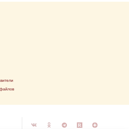
вители
 файлов