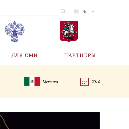
Ru
ДЛЯ СМИ
ПАРТНЕРЫ
АККРЕДИТАЦИЯ
Мексика
2014