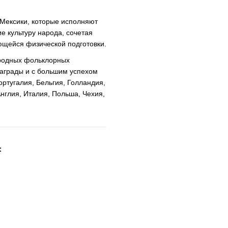
 Мексики, которые исполняют
е культуру народа, сочетая
щейся физической подготовки.
ародных фольклорных
награды и с большим успехом
ортугалия, Бельгия, Голландия,
нглия, Италия, Польша, Чехия,
: