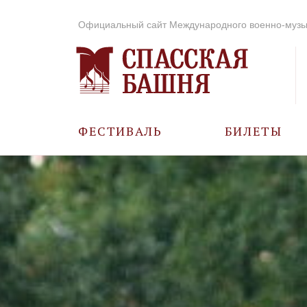
Официальный сайт Международного военно-музы
ФЕСТИВАЛЬ
БИЛЕТЫ
О ФЕСТИВАЛЕ
ИСТОРИЯ
ФОТО И ВИДЕО
МУЗЫКА В ГОДЫ
ВОВ