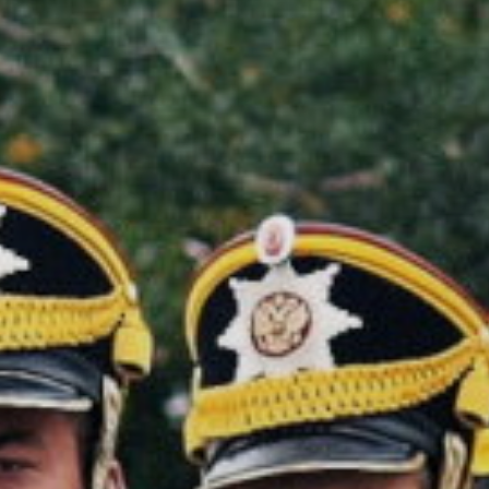
ОРКЕСТРЫ В
ПАРКАХ
СПАССКАЯ БАШНЯ
ДЕТЯМ