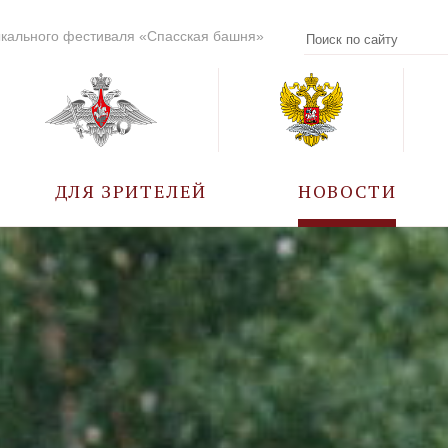
кального фестиваля «Спасская башня»
ДЛЯ ЗРИТЕЛЕЙ
НОВОСТИ
УЧАСТНИКИ
КАЛЕНДАРЬ СОБЫТИЙ
ВОПРОС – ОТВЕТ
ПРАВИЛА ПОСЕЩЕНИЯ