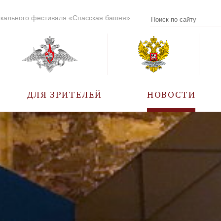
кального фестиваля «Спасская башня»
ДЛЯ ЗРИТЕЛЕЙ
НОВОСТИ
УЧАСТНИКИ
КАЛЕНДАРЬ СОБЫТИЙ
ВОПРОС – ОТВЕТ
ПРАВИЛА ПОСЕЩЕНИЯ