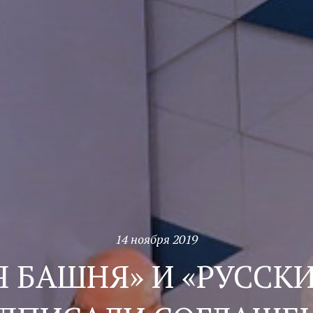
14 ноября 2019
 БАШНЯ» И «РУССК