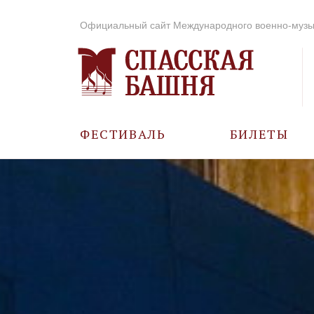
Официальный сайт Международного военно-музы
ФЕСТИВАЛЬ
БИЛЕТЫ
О ФЕСТИВАЛЕ
ИСТОРИЯ
ФОТО И ВИДЕО
МУЗЫКА В ГОДЫ
ВОВ