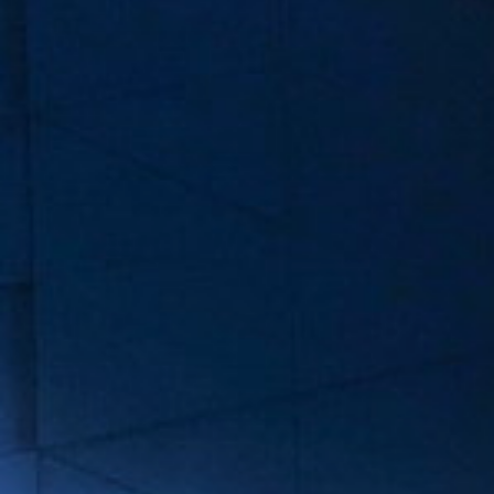
ОРКЕСТРЫ В
ПАРКАХ
СПАССКАЯ БАШНЯ
ДЕТЯМ