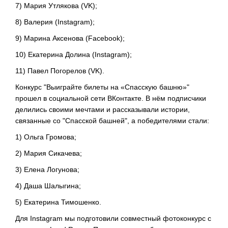
7) Мария Утлякова (VK);
8) Валерия (Instagram);
9) Марина Аксенова (Facebook);
10) Екатерина Долина (Instagram);
11) Павел Погорелов (VK).
Конкурс "Выиграйте билеты на «Спасскую башню»"
прошел в социальной сети ВКонтакте. В нём подписчики
делились своими мечтами и рассказывали истории,
связанные со "Спасской башней", а победителями стали:
1) Ольга Громова;
2) Мария Сикачева;
3) Елена Логунова;
4) Даша Шалыгина;
5) Екатерина Тимошенко.
Для Instagram мы подготовили совместный фотоконкурс с