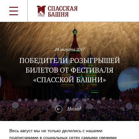
24 августа 2017
ПОБЕДИТЕЛИ РОЗЫГРЫШЕЙ
БИЛЕТОВ ОТ ФЕСТИВАЛЯ
«СПАССКОЙ БАШНИ»
Назад
Весь август мы не только делились с нашими
подписчиками в социальных сетях самыми свежими