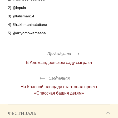
2) @lepula
3) @talisman14
4) @rakhmaninatatiana
5) @artyomowamasha
Предыдущая
В Александровском саду сыграют
Следующая
На Красной площади стартовал проект
«Спасская башня детям»
ФЕСТИВАЛЬ