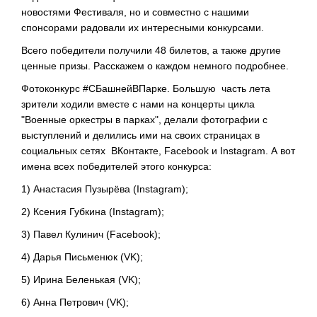
новостями Фестиваля, но и совместно с нашими
спонсорами радовали их интересными конкурсами.
Всего победители получили 48 билетов, а также другие
ценные призы. Расскажем о каждом немного подробнее.
Фотоконкурс #СБашнейВПарке. Большую часть лета
зрители ходили вместе с нами на концерты цикла
"Военные оркестры в парках", делали фотографии с
выступлений и делились ими на своих страницах в
социальных сетях ВКонтакте, Facebook и Instagram. А вот
имена всех победителей этого конкурса:
1) Анастасия Пузырёва (Instagram);
2) Ксения Губкина (Instagram);
3) Павел Кулинич (Facebook);
4) Дарья Письменюк (VK);
5) Ирина Беленькая (VK);
6) Анна Петрович (VK);