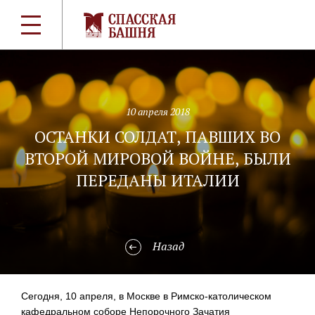
10 апреля 2018
ОСТАНКИ СОЛДАТ, ПАВШИХ ВО
ВТОРОЙ МИРОВОЙ ВОЙНЕ, БЫЛИ
ПЕРЕДАНЫ ИТАЛИИ
Назад
Сегодня, 10 апреля, в Москве в
Римско-католическом
кафедральном соборе Непорочного Зачатия