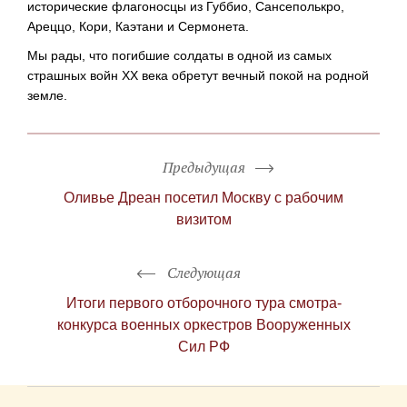
исторические флагоносцы из Губбио, Сансеполькро,
Ареццо, Кори, Каэтани и Сермонета.
Мы рады, что погибшие солдаты в одной из самых
страшных войн XX века обретут вечный покой на родной
земле.
Предыдущая
Оливье Дреан посетил Москву с рабочим
визитом
Следующая
Итоги первого отборочного тура смотра-
конкурса военных оркестров Вооруженных
Сил РФ