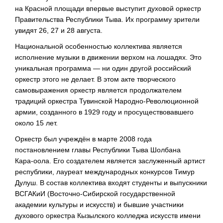
на Красной площади впервые выступит духовой оркестр
Правительства Республики Тыва. Их программу зрители
увидят 26, 27 и 28 августа.
Национальной особенностью коллектива является
исполнение музыки в движении верхом на лошадях. Это
уникальная программа — ни один другой российский
оркестр этого не делает. В этом акте творческого
самовыражения оркестр является продолжателем
традиций оркестра Тувинской
Народно-Революционной
армии, созданного в 1929 году и просуществовавшего
около 15 лет.
Оркестр был учреждён в марте 2008 года
постановлением главы Республики Тыва Шолбана
Кара-оола
. Его создателем является заслуженный артист
республики, лауреат международных конкурсов Тимур
Дулуш. В состав коллектива входят студенты и выпускники
ВСГАКиИ (
Восточно-Сибирской
государственной
академии культуры и искусств) и бывшие участники
духового оркестра Кызылского колледжа искусств имени