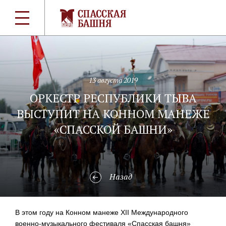
13 августа 2019
ОРКЕСТР РЕСПУБЛИКИ ТЫВА
ВЫСТУПИТ НА КОННОМ МАНЕЖЕ
«СПАССКОЙ БАШНИ»
Назад
В этом году на Конном манеже XII Международного
военно-музыкального
фестиваля «Спасская башня»