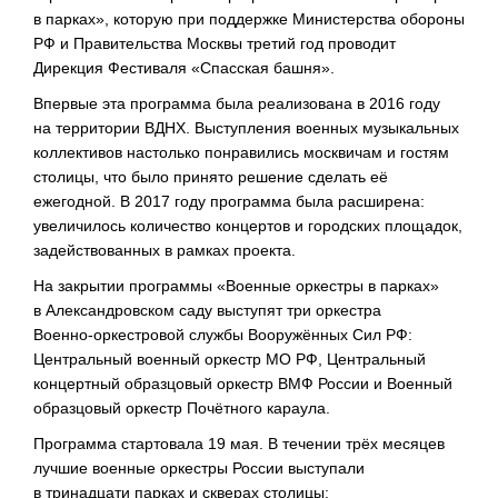
в парках», которую при поддержке Министерства обороны
РФ и Правительства Москвы третий год проводит
Дирекция Фестиваля «Спасская башня».
Впервые эта программа была реализована в 2016 году
на территории ВДНХ. Выступления военных музыкальных
коллективов настолько понравились москвичам и гостям
столицы, что было принято решение сделать её
ежегодной. В 2017 году программа была расширена:
увеличилось количество концертов и городских площадок,
задействованных в рамках проекта.
На закрытии программы «Военные оркестры в парках»
в Александровском саду выступят три оркестра
Военно-оркестровой
службы Вооружённых Сил РФ:
Центральный военный оркестр МО РФ, Центральный
концертный образцовый оркестр ВМФ России и Военный
образцовый оркестр Почётного караула.
Программа стартовала 19 мая. В течении трёх месяцев
лучшие военные оркестры России выступали
в тринадцати парках и скверах столицы: