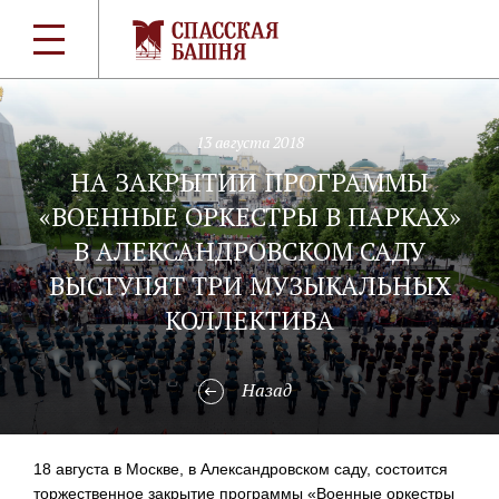
13 августа 2018
НА ЗАКРЫТИИ ПРОГРАММЫ
«ВОЕННЫЕ ОРКЕСТРЫ В ПАРКАХ»
В АЛЕКСАНДРОВСКОМ САДУ
ВЫСТУПЯТ ТРИ МУЗЫКАЛЬНЫХ
КОЛЛЕКТИВА
Назад
18 августа в Москве, в Александровском саду, состоится
торжественное закрытие программы «Военные оркестры