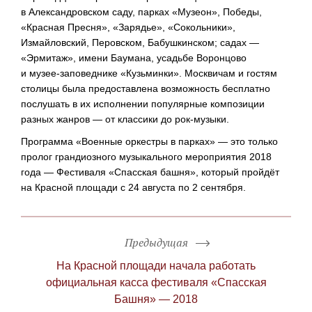
в Александровском саду, парках «Музеон», Победы,
«Красная Пресня», «Зарядье», «Сокольники»,
Измайловский, Перовском, Бабушкинском; садах —
«Эрмитаж», имени Баумана, усадьбе Воронцово
и
музее-заповеднике
«Кузьминки». Москвичам и гостям
столицы была предоставлена возможность бесплатно
послушать в их исполнении популярные композиции
разных жанров — от классики до
рок-музыки
.
Программа «Военные оркестры в парках» — это только
пролог грандиозного музыкального мероприятия 2018
года — Фестиваля «Спасская башня», который пройдёт
на Красной площади с 24 августа по 2 сентября.
Предыдущая
На Красной площади начала работать
официальная касса фестиваля «Спасская
Башня» — 2018