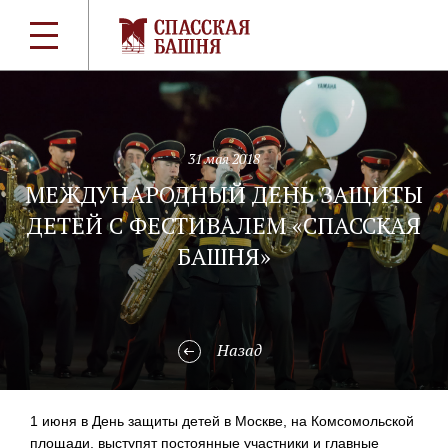
31 мая 2018
МЕЖДУНАРОДНЫЙ ДЕНЬ ЗАЩИТЫ
ДЕТЕЙ С ФЕСТИВАЛЕМ «СПАССКАЯ
БАШНЯ»
Назад
1 июня в День защиты детей в Москве, на Комсомольской
площади, выступят постоянные участники и главные