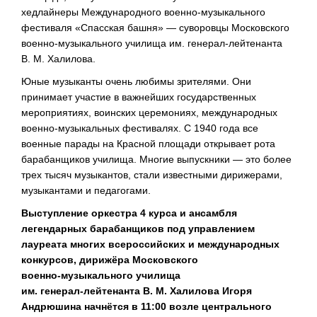
хедлайнеры Международного
военно-музыкального
фестиваля «Спасская башня» — суворовцы Московского
военно-музыкального
училища им.
генерал-лейтенанта
В. М. Халилова
.
Юные музыканты очень любимы зрителями. Они
принимает участие в важнейших государственных
мероприятиях, воинских церемониях, международных
военно-музыкальных
фестивалях. С 1940 года все
военные парады на Красной площади открывает рота
барабанщиков училища. Многие выпускники — это более
трех тысяч музыкантов, стали известными дирижерами,
музыкантами и педагогами.
Выступление оркестра 4 курса и ансамбля
легендарных барабанщиков под управлением
лауреата многих всероссийских и международных
конкурсов, дирижёра Московского
военно-музыкального
училища
им.
генерал-лейтенанта
В. М. Халилова
Игоря
Андрюшина начнётся в 11:00 возле центрального