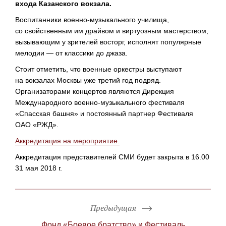
входа Казанского вокзала.
Воспитанники
военно-музыкального
училища,
со свойственным им драйвом и виртуозным мастерством,
вызывающим у зрителей восторг, исполнят популярные
мелодии — от классики до джаза.
Стоит отметить, что военные оркестры выступают
на вокзалах Москвы уже третий год подряд.
Организаторами концертов являются Дирекция
Международного
военно-музыкального
фестиваля
«Спасская башня» и постоянный партнер Фестиваля
ОАО «РЖД»
.
Аккредитация на мероприятие.
Аккредитация представителей СМИ будет закрыта в 16.00
31 мая 2018 г.
Предыдущая
Фонд «Боевое братство» и Фестиваль