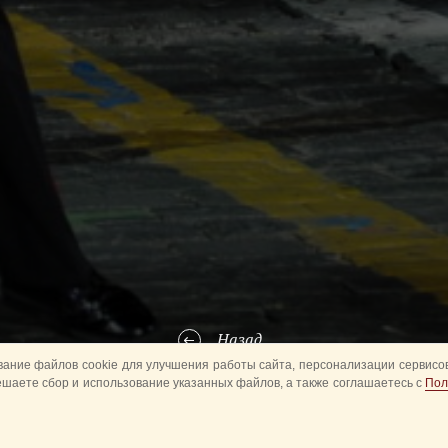
Назад
ание файлов cookie для улучшения работы сайта, персонализации сервисов
ешаете сбор и использование указанных файлов, а также соглашаетесь с
Пол