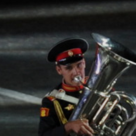
ОРКЕСТРЫ В
ПАРКАХ
СПАССКАЯ БАШНЯ
ДЕТЯМ