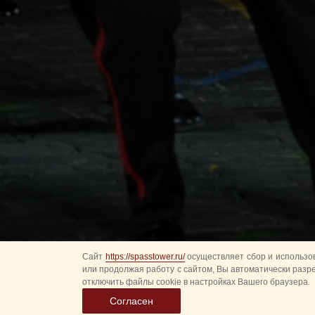
Сайт
https://spasstower.ru/
осуществляет сбор и использов
или продолжая работу с сайтом, Вы автоматически разр
отключить файлы cookie в настройках Вашего браузера.
Согласен