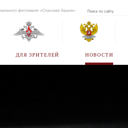
кального фестиваля «Спасская башня»
ДЛЯ ЗРИТЕЛЕЙ
НОВОСТИ
УЧАСТНИКИ
КАЛЕНДАРЬ СОБЫТИЙ
ВОПРОС – ОТВЕТ
ПРАВИЛА ПОСЕЩЕНИЯ