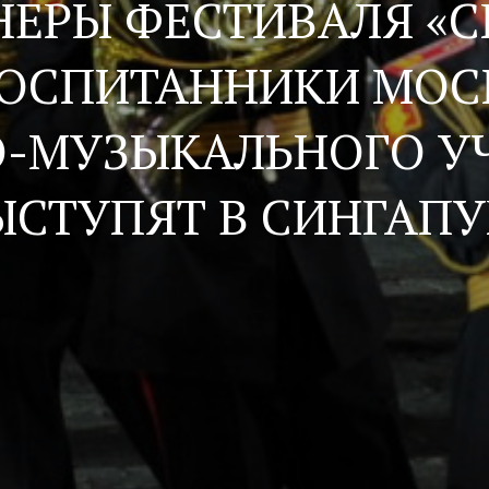
ЕРЫ ФЕСТИВАЛЯ «
ВОСПИТАННИКИ МОС
О-МУЗЫКАЛЬНОГО
У
ЫСТУПЯТ В СИНГАПУ