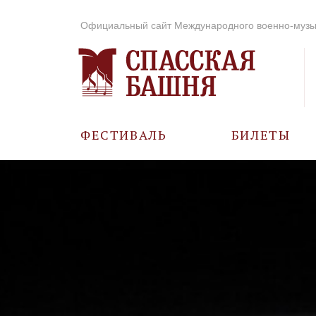
Официальный сайт Международного военно-музы
ФЕСТИВАЛЬ
БИЛЕТЫ
О ФЕСТИВАЛЕ
ИСТОРИЯ
ФОТО И ВИДЕО
МУЗЫКА В ГОДЫ
ВОВ