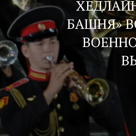
ХЕДЛАЙН
БАШНЯ» 
ВОЕНН
В