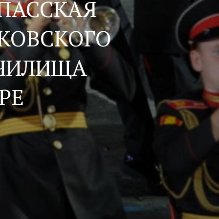
СПАССКАЯ
КОВСКОГО
ЧИЛИЩА
РЕ