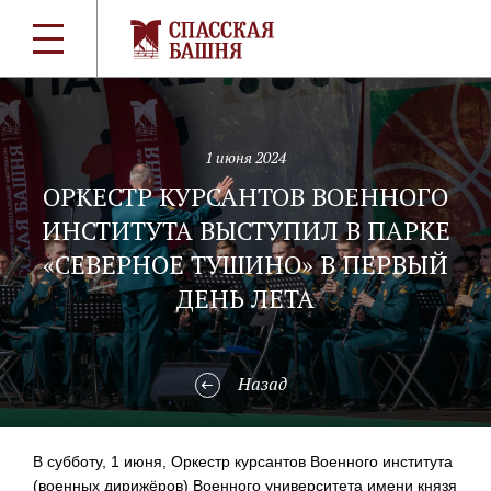
1 июня 2024
ОРКЕСТР КУРСАНТОВ ВОЕННОГО
ИНСТИТУТА ВЫСТУПИЛ В ПАРКЕ
«СЕВЕРНОЕ ТУШИНО» В ПЕРВЫЙ
ДЕНЬ ЛЕТА
Назад
В субботу, 1 июня, Оркестр курсантов Военного института
(военных дирижёров) Военного университета имени князя