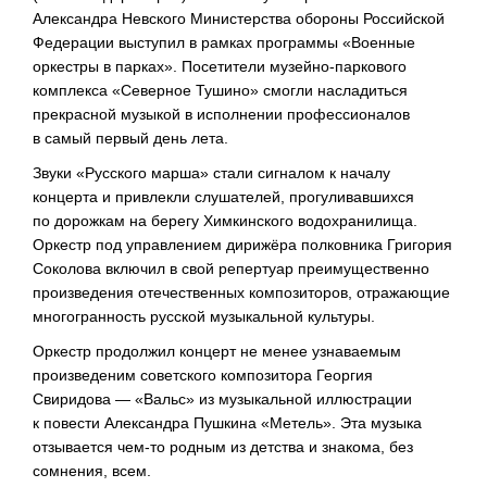
Александра Невского Министерства обороны Российской
Федерации выступил в рамках программы «Военные
оркестры в парках». Посетители
музейно-паркового
комплекса «Северное Тушино» смогли насладиться
прекрасной музыкой в исполнении профессионалов
в самый первый день лета.
Звуки «Русского марша» стали сигналом к началу
концерта и привлекли слушателей, прогуливавшихся
по дорожкам на берегу Химкинского водохранилища.
Оркестр под управлением дирижёра полковника Григория
Соколова включил в свой репертуар преимущественно
произведения отечественных композиторов, отражающие
многогранность русской музыкальной культуры.
Оркестр продолжил концерт не менее узнаваемым
произведеним советского композитора Георгия
Свиридова — «Вальс» из музыкальной иллюстрации
к повести Александра Пушкина «Метель». Эта музыка
отзывается
чем-то
родным из детства и знакома, без
сомнения, всем.