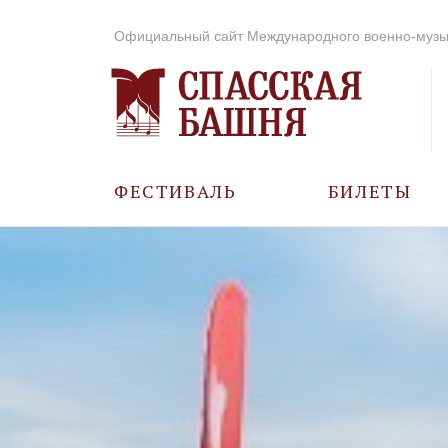
Официальный сайт Международного военно-музы
ФЕСТИВАЛЬ
БИЛЕТЫ
О ФЕСТИВАЛЕ
ИСТОРИЯ
ФОТО И ВИДЕО
МУЗЫКА В ГОДЫ
ВОВ