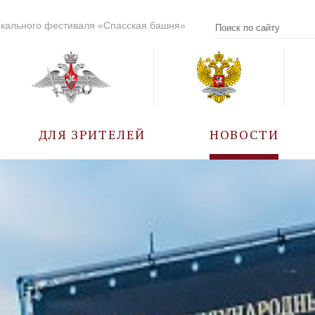
кального фестиваля «Спасская башня»
ДЛЯ ЗРИТЕЛЕЙ
НОВОСТИ
УЧАСТНИКИ
КАЛЕНДАРЬ СОБЫТИЙ
ВОПРОС – ОТВЕТ
ПРАВИЛА ПОСЕЩЕНИЯ