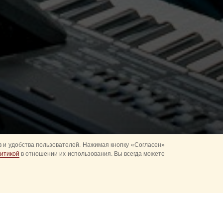
 и удобства пользователей. Нажимая кнопку «Согласен»
итикой
в отношении их использования. Вы всегда можете
льной войсковой