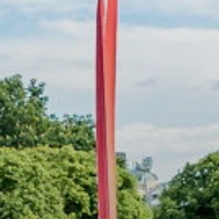
ОРКЕСТРЫ В
ПАРКАХ
СПАССКАЯ БАШНЯ
ДЕТЯМ