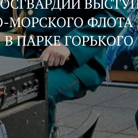
РОСГВАРДИИ ВЫСТУП
О-МОРСКОГО
ФЛОТА 
В ПАРКЕ ГОРЬКОГО