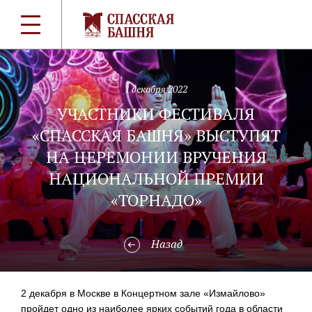
1 декабря 2022
УЧАСТНИКИ ФЕСТИВАЛЯ
«СПАССКАЯ БАШНЯ» ВЫСТУПЯТ
НА ЦЕРЕМОНИИ ВРУЧЕНИЯ
НАЦИОНАЛЬНОЙ ПРЕМИИ
«ТОРНАДО»
Назад
2 декабря в Москве в Концертном зале «Измайлово»
пройдет одно из наиболее ярких событий года в области