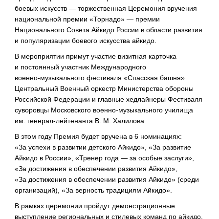
боевых искусств — торжественная Церемония вручения
национальной премии «Торнадо» — премии
Национального Совета Айкидо России в области развития
и популяризации боевого искусства айкидо.
В мероприятии примут участие визитная карточка
и постоянный участник Международного
военно-музыкального
фестиваля «Спасская башня»
Центральный Военный оркестр Министерства обороны
Российской Федерации и главные хедлайнеры Фестиваля
суворовцы Московского
военно-музыкального
училища
им.
генерал-лейтенанта
В. М. Халилова
В этом году Премия будет вручена в 6 номинациях:
«За успехи в развитии детского Айкидо», «За развитие
Айкидо в России», «Тренер года — за особые заслуги»,
«За достижения в обеспечении развития Айкидо»,
«За достижения в обеспечении развития Айкидо» (среди
организаций), «За верность традициям Айкидо».
В рамках церемонии пройдут демонстрационные
выступление региональных и стилевых команд по айкидо,