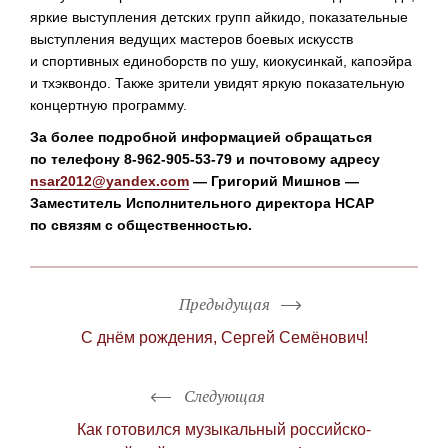
яркие выступления детских групп айкидо, показательные
выступления ведущих мастеров боевых искусств
и спортивных единоборств по ушу, киокусинкай, капоэйра
и тхэквондо. Также зрители увидят яркую показательную
концертную программу.
За более подробной информацией обращаться
по телефону
8-962-905-53-79
и почтовому адресу
nsar2012@yandex.com
— Григорий Мишнов —
Заместитель Исполнительного директора НСАР
по связям с общественностью.
Предыдущая
С днём рождения, Сергей Семёнович!
Следующая
Как готовился музыкальный российско-