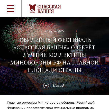
15 июля 2022
ЮБИЛЕЙНЫЙ ФЕСТИВАЛЬ
«СПАССКАЯ БАШНЯ» СОБЕРЁТ
ЛУЧШИЕ КОЛЛЕКТИВЫ
МИНОБОРОНЫ РФ НА ГЛАВНОЙ
ПЛОЩАДИ СТРАНЫ
Назад
Главные оркестры Министерства обороны Российской
Федерации представят свои музыкальные программы