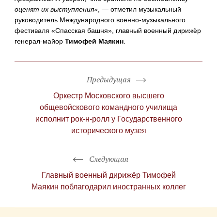
оценят их выступления»
, — отметил музыкальный
руководитель Международного
военно-музыкального
фестиваля «Спасская башня», главный военный дирижёр
генерал-майор
Тимофей Маякин
.
Предыдущая
Оркестр Московского высшего
общевойскового командного училища
исполнит
рок-н-ролл
у Государственного
исторического музея
Следующая
Главный военный дирижёр Тимофей
Маякин поблагодарил иностранных коллег