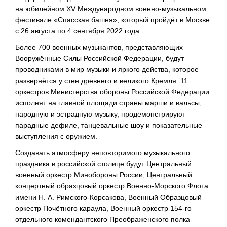
на юбилейном XV Международном
военно-музыкальном
фестивале «Спасская башня», который пройдёт в Москве
с 26 августа по 4 сентября 2022 года.
Более 700 военных музыкантов, представляющих
Вооружённые Силы Российской Федерации, будут
проводниками в мир музыки и яркого действа, которое
развернётся у стен древнего и великого Кремля. 11
оркестров Министерства обороны Российской Федерации
исполнят на главной площади страны марши и вальсы,
народную и эстрадную музыку, продемонстрируют
парадные дефиле, танцевальные шоу и показательные
выступления с оружием.
Создавать атмосферу неповторимого музыкального
праздника в российской столице будут Центральный
военный оркестр Минобороны России, Центральный
концертный образцовый оркестр
Военно-Морского
Флота
имени
Н. А. Римского
-Корсакова, Военный Образцовый
оркестр Почётного караула, Военный оркестр
154-го
отдельного комендантского Преображенского полка