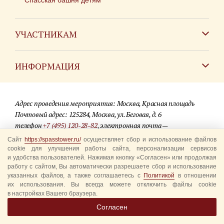
Спасская башня детям
УЧАСТНИКАМ
Зарубежным коллективам
ИНФОРМАЦИЯ
Российским коллективам
Контакты
Фестиваль детских духовых оркестров
Адрес проведения мероприятия: Москва, Красная площадь
Для СМИ
Почтовый адрес: 125284, Москва, ул. Беговая, д. 6
телефон
+7 (495) 120-28-82
, электронная почта —
Где купить билеты
info@spasstower.ru
Сайт
https://spasstower.ru/
осуществляет сбор и использование файлов
Акции
cookie для улучшения работы сайта, персонализации сервисов
и удобства пользователей. Нажимая кнопку «Согласен» или продолжая
© 2009-2025 Официальный сайт фестиваля «Спасская башня»
Вопрос-ответ
работу с сайтом, Вы автоматически разрешаете сбор и использование
Разработка сайта —
студия «Сибирикс»
указанных файлов, а также соглашаетесь с
Политикой
в отношении
их использования. Вы всегда можете отключить файлы cookie
Правила посещения
в настройках Вашего браузера.
Уполномоченные представители
Согласен