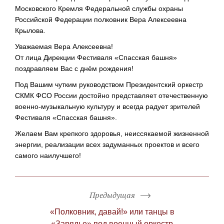
Московского Кремля Федеральной службы охраны
Российской Федерации полковник Вера Алексеевна
Крылова.
Уважаемая Вера Алексеевна!
От лица Дирекции Фестиваля «Спасская башня»
поздравляем Вас с днём рождения!
Под Вашим чутким руководством Президентский оркестр
СКМК ФСО России достойно представляет отечественную
военно-музыкальную
культуру и всегда радует зрителей
Фестиваля «Спасская башня».
Желаем Вам крепкого здоровья, неиссякаемой жизненной
энергии, реализации всех задуманных проектов и всего
самого наилучшего!
Предыдущая
«Полковник, давай!» или танцы в
«Зарядье» под военный оркестр