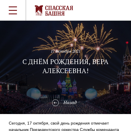
17 октября 2021
С ДНЁМ РОЖДЕНИЯ, ВЕРА
АЛЕКСЕЕВНА!
Назад
Сегодня, 17 октября, свой день рождения отмечает
начальник Президентского оркестра Службы коменданта