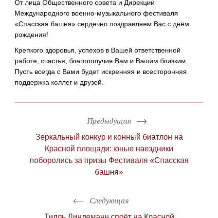
От лица Общественного совета и Дирекции
Международного
военно-музыкального
фестиваля
«Спасская башня» сердечно поздравляем Вас с днём
рождения!
Крепкого здоровья, успехов в Вашей ответственной
работе, счастья, благополучия Вам и Вашим близким.
Пусть всегда с Вами будет искренняя и всесторонняя
поддержка коллег и друзей.
Предыдущая
Зеркальный конкур и конный биатлон на
Красной площади: юные наездники
поборолись за призы Фестиваля «Спасская
башня»
Следующая
Тилль Линдеманн споёт на Красной