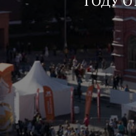
ГОДУ О