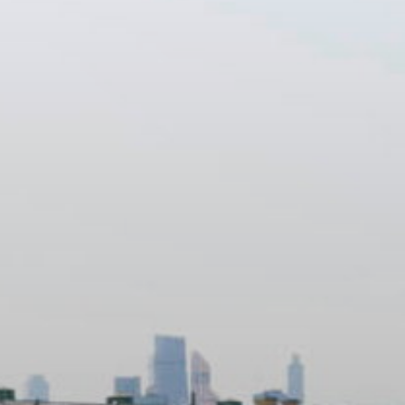
ОРКЕСТРЫ В
ПАРКАХ
СПАССКАЯ БАШНЯ
ДЕТЯМ