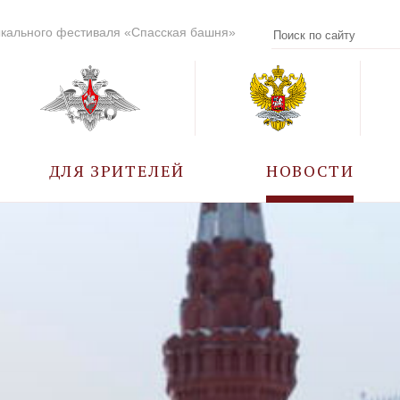
кального фестиваля «Спасская башня»
ДЛЯ ЗРИТЕЛЕЙ
НОВОСТИ
УЧАСТНИКИ
КАЛЕНДАРЬ СОБЫТИЙ
ВОПРОС – ОТВЕТ
ПРАВИЛА ПОСЕЩЕНИЯ