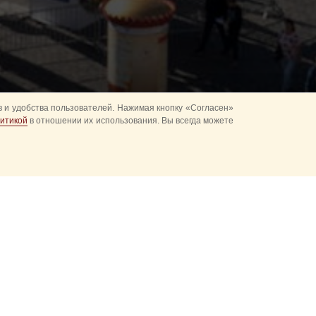
 и удобства пользователей. Нажимая кнопку «Согласен»
итикой
в отношении их использования. Вы всегда можете
аторы
здания,
ощади.
мероприятия
альные этапы
ёжных почётных