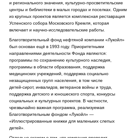
и регионального значения,
культурно-просветительские
центры и библиотеки в малых городах и поселках. Одним
из крупных проектов является комплексная реставрация
Успенского собора Московского Кремля, которая
включает и
научно-исследовательские
работы.
Благотворительный фонд нефтяной компании «Лукойл»
был основан ещё в 1993 году. Приоритетными
направлениями деятельности Фонда являются:
программы по сохранению культурного наследия,
программы в области образования, поддержка
медицинских учреждений, поддержка социально
незащищенных групп населения, в том числе
детей-сирот
, инвалидов, ветеранов войны и труда,
поддержка детского и юношеского спорта, конкурсы
социальных и культурных проектов. В частности,
чрезвычайно важная программа, реализуемая
Благотворительным фондом «Лукойл» —
«Иллюстрированные книжки для маленьких слепых
детей».
Отдельно скажем о том, что компания проводит