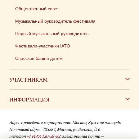
Общественный совет
Музыкальный руководитель фестиваля
Первый музыкальный руководитель
Фестивали-участники IATO
Спасская башня детям
УЧАСТНИКАМ
Зарубежным коллективам
ИНФОРМАЦИЯ
Российским коллективам
Контакты
Фестиваль детских духовых оркестров
Адрес проведения мероприятия: Москва, Красная площадь
Для СМИ
Почтовый адрес: 125284, Москва, ул. Беговая, д. 6
телефон
+7 (495) 120-28-82
, электронная почта —
Где купить билеты