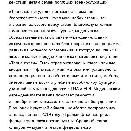
действий, детям семей погибших военнослужащих.
«Транснефть» уделяет огромное внимание
благотворительности, как в масштабах страны, так
и в регионах своего присутствия. Благополучателями
компании становятся культурные, медицинские,
образовательные, спортивные учреждения. Одним
из крупных проектов стала благотворительная программа
развития школьного образования, в которую вошла 241
школа в малых городах и поселках регионов присутствия
«Транснефти». Были отремонтированы классы точных
дисциплин — физики, химии, математики, установлены
демонстрационные и лабораторные комплексы, мебель,
интерактивные доски и учебные пособия, ноутбуки для
учителей, комплекты для сдачи ГИА и ЕГЭ. Медицинским
учреждениям компания помогает ремонтом
и приобретением высокотехнологичного оборудования.
В районах Иркутской области, наиболее пострадавших
от наводнения в 2019 году, «Транснефть» построила
фельдшерско-акушерские
пункты. Среди объектов
культуры — музеи и театры федерального