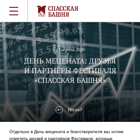
13 апреля 2020
ДЕНЬ МЕЦЕНАТА: ДРУЗЬЯ
И ПАРТНЁРЫ ФЕСТИВАЛЯ
«СПАССКАЯ БАШНЯ»
Назад
Отдельно в День мецената и благотворителя мы хотим
отметить друзей и партнёров Фестиваля, которые