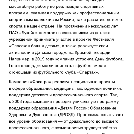
масштабную работу по реализации спортивных
программ, оказывая поддержку как профессиональным
спортивным коллективам России, так и развитию детского
спорта в нашей стране. На протяжении нескольких лет
П
АО «Лукойл»
помогает воспитанникам из детских
учреждений принимать участие в проекте Фестиваля
«Спасская башня детям», а также реализует свои
активности в Детском городке на Красной площади.
Например, в 2019 году компания устроила День футбола.
Гости площадки могли поиграть в футбол вместе
с юношами из футбольного клуба «Спартак».
Компания «Фосагро» реализует социальные проекты
в сфере образования, медицины, молодёжной политики,
поддержки детского и профессионального спорта. Так,
с 2003 года компания проводит уникальную программу
поддержки образования «Детям России: Образование,
Здоровье и Духовность» (ДРОЗД). Программа охватывает
все уровни образования — от дошкольного до высшего
профессионального, с возможностью трудоустройства