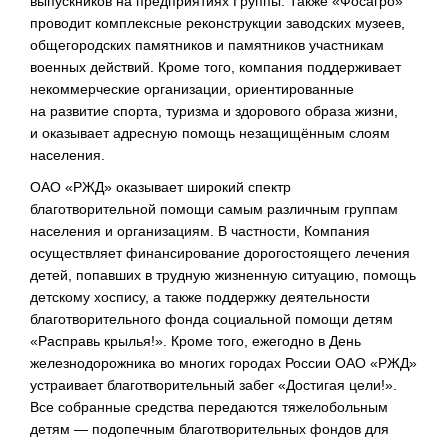
выпускников на предприятиях Группы. Также «Фосагро»
проводит комплексные реконструкции заводских музеев,
общегородских памятников и памятников участникам
военных действий. Кроме того, компания поддерживает
некоммерческие организации, ориентированные
на развитие спорта, туризма и здорового образа жизни,
и оказывает адресную помощь незащищённым слоям
населения.
ОАО «РЖД»
оказывает широкий спектр
благотворительной помощи самым различным группам
населения и организациям. В частности, Компания
осуществляет финансирование дорогостоящего лечения
детей, попавших в трудную жизненную ситуацию, помощь
детскому хоспису, а также поддержку деятельности
благотворительного фонда социальной помощи детям
«Расправь крылья!». Кроме того, ежегодно в День
железнодорожника во многих городах России
ОАО «РЖД»
устраивает благотворительный забег «Достигая цели!».
Все собранные средства передаются тяжелобольным
детям — подопечным благотворительных фондов для