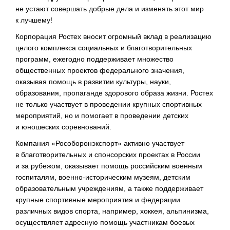
не устают совершать добрые дела и изменять этот мир
к лучшему!
Корпорация Ростех вносит огромный вклад в реализацию
целого комплекса социальных и благотворительных
программ, ежегодно поддерживает множество
общественных проектов федерального значения,
оказывая помощь в развитии культуры, науки,
образования, пропаганде здорового образа жизни. Ростех
не только участвует в проведении крупных спортивных
мероприятий, но и помогает в проведении детских
и юношеских соревнований.
Компания «Рособоронэкспорт» активно участвует
в благотворительных и спонсорских проектах в России
и за рубежом, оказывает помощь российским военным
госпиталям,
военно-историческим
музеям, детским
образовательным учреждениям, а также поддерживает
крупные спортивные мероприятия и федерации
различных видов спорта, например, хоккея, альпинизма,
осуществляет адресную помощь участникам боевых