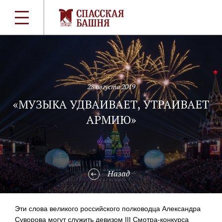
28 августа 2019
«МУЗЫКА УДВАИВАЕТ, УТРАИВАЕТ
АРМИЮ»
Назад
Эти слова великого российского полководца Александра
Суворова могут служить девизом III Смотра-конкурса