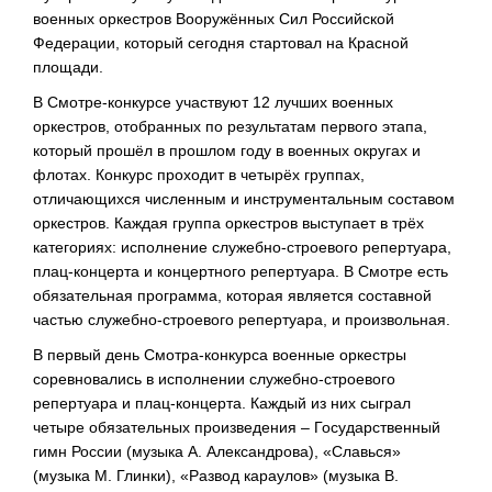
военных оркестров Вооружённых Сил Российской
Федерации, который сегодня стартовал на Красной
площади.
В Смотре-конкурсе участвуют 12 лучших военных
оркестров, отобранных по результатам первого этапа,
который прошёл в прошлом году в военных округах и
флотах. Конкурс проходит в четырёх группах,
отличающихся численным и инструментальным составом
оркестров. Каждая группа оркестров выступает в трёх
категориях: исполнение служебно-строевого репертуара,
плац-концерта и концертного репертуара. В Смотре есть
обязательная программа, которая является составной
частью служебно-строевого репертуара, и произвольная.
В первый день Смотра-конкурса военные оркестры
соревновались в исполнении служебно-строевого
репертуара и плац-концерта. Каждый из них сыграл
четыре обязательных произведения – Государственный
гимн России (музыка А. Александрова), «Славься»
(музыка М. Глинки), «Развод караулов» (музыка В.