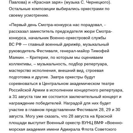
Павлова) и «Красная заря» (музыка С. Чернецкого).
Остальные композиции выбирались оркестрами по
своему усмотрению.
«Первый день Смотра-конкурса нас порадовал, -
рассказал заместитель председателя жюри Смотра-
конкурса, начальник Военно-оркестровой службы
ВС РФ — главный военный дирижёр, музыкальный
руководитель Фестиваля, генерал-майор Тимофей
Маякин. – Критерии, по которым мы оцениваем
коллективы, – музыкальность, подбор репертуара,
мастерство исполнения, внешний вид, строевая
подготовка и другие. Завтра оркестры будут
соревноваться в Центральном академическом театре
Российской Армии в исполнении концертного репертуара,
а 31 августа там же состоится заключительный концерт и
награждение победителей. Наградой для них будет
участие в главном представлении Фестиваля 28, 29 и 30
августа. Могу уже сказать, что 28 августа на Красной
площади выступит Военный оркестр ВУНЦ ВМФ «Военно-
морская академия имени Адмирала Флота Советского