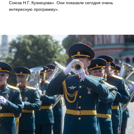
Союза Н.Г. Кузнецова». Они показали сегодня очень
интересную программу».