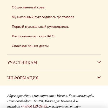
Общественный совет
Музыкальный руководитель фестиваля
Первый музыкальный руководитель
Фестивали-участники IATO
Спасская башня детям
УЧАСТНИКАМ
Зарубежным коллективам
ИНФОРМАЦИЯ
Российским коллективам
Контакты
Фестиваль детских духовых оркестров
Адрес проведения мероприятия: Москва, Красная площадь
Для СМИ
Почтовый адрес: 125284, Москва, ул. Беговая, д. 6
телефон
+7 (495) 120-28-82
, электронная почта —
Где купить билеты