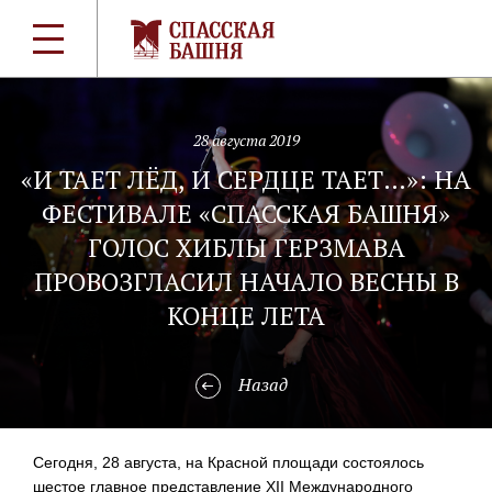
28 августа 2019
«И ТАЕТ ЛЁД, И СЕРДЦЕ ТАЕТ…»: НА
ФЕСТИВАЛЕ «СПАССКАЯ БАШНЯ»
ГОЛОС ХИБЛЫ ГЕРЗМАВА
ПРОВОЗГЛАСИЛ НАЧАЛО ВЕСНЫ В
КОНЦЕ ЛЕТА
Назад
Сегодня, 28 августа, на Красной площади состоялось
шестое главное представление XII Международного