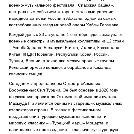
военно-музыкального фестиваля «Спасская башня»,
центральным событием которого стало выступление
народной артистки России и Абхазии, одной из самых
востребованных звёзд мировой оперы Хиблы Герзмава.
Каждый день с 23 августа по 1 сентября здесь выступают
военные оркестры и музыкальные коллективы из 12 стран
– Азербайджана, Беларуси, Египта, Италии, Казахстана,
Китая, КНДР, Норвегии, Республики Корея, России,
Турции, Японии, а также две международные группы –
Кельтский оркестр волынок и барабанов и Команда
кельтских танцев.
Сегодня мы представляем Оркестр «Армони»
Вооружённых Cил Турции. Он был основан в 1826 году
по указанию правителя Оттоманской империи султана
Махмуда II и является одним из старейших музыкальных
коллективов страны. В главном фестивальном
представлении турецкие музыканты исполняют и
мировую классику – «Турецкий марш» Моцарта, и
национальные произведения – классическую турецкую