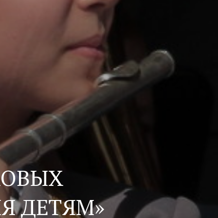
ХОВЫХ
Я ДЕТЯМ»