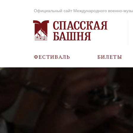
Официальный сайт Международного военно-музы
ФЕСТИВАЛЬ
БИЛЕТЫ
О ФЕСТИВАЛЕ
ИСТОРИЯ
ФОТО И ВИДЕО
МУЗЫКА В ГОДЫ
ВОВ