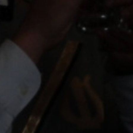
ОРКЕСТРЫ В
ПАРКАХ
СПАССКАЯ БАШНЯ
ДЕТЯМ