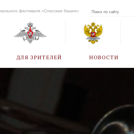
кального фестиваля «Спасская башня»
ДЛЯ ЗРИТЕЛЕЙ
НОВОСТИ
УЧАСТНИКИ
КАЛЕНДАРЬ СОБЫТИЙ
ВОПРОС – ОТВЕТ
ПРАВИЛА ПОСЕЩЕНИЯ