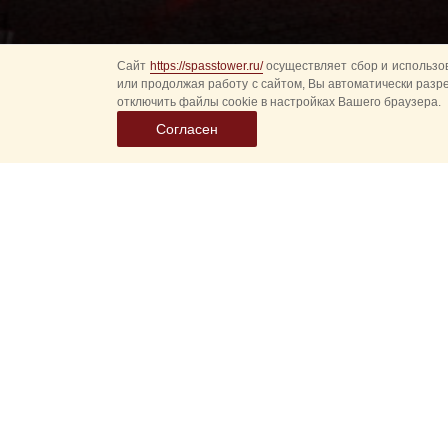
Сайт
https://spasstower.ru/
осуществляет сбор и использов
или продолжая работу с сайтом, Вы автоматически разр
отключить файлы cookie в настройках Вашего браузера.
Согласен
Выбер
дату
событ