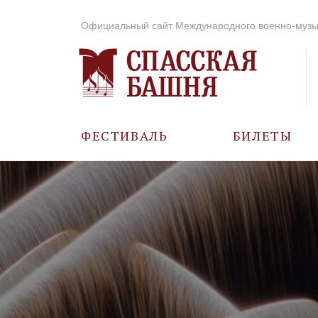
Официальный сайт Международного военно-музы
ФЕСТИВАЛЬ
БИЛЕТЫ
О ФЕСТИВАЛЕ
ИСТОРИЯ
ФОТО И ВИДЕО
МУЗЫКА В ГОДЫ
ВОВ