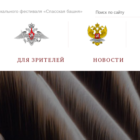
кального фестиваля «Спасская башня»
ДЛЯ ЗРИТЕЛЕЙ
НОВОСТИ
УЧАСТНИКИ
КАЛЕНДАРЬ СОБЫТИЙ
ВОПРОС – ОТВЕТ
ПРАВИЛА ПОСЕЩЕНИЯ