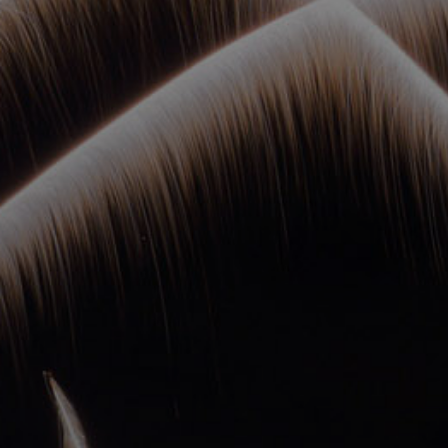
ОРКЕСТРЫ В
ПАРКАХ
СПАССКАЯ БАШНЯ
ДЕТЯМ