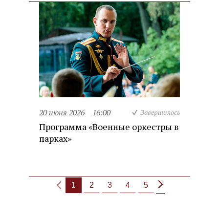
20 июня 2026
16:00
Завершилось
Программа «Военные оркестры в
парках»
1
2
3
4
5