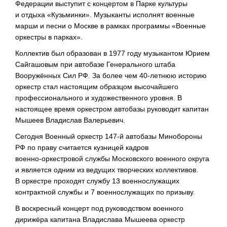
Федерации выступит с концертом в Парке культуры
и отдыха «Кузьминки». Музыканты исполнят военные
марши и песни о Москве в рамках программы «Военные
оркестры в парках».
Коллектив был образован в 1977 году музыкантом Юрием
Сайгашовым при автобазе Генерального штаба
Вооружённых Сил РФ. За более чем
40-летнюю
историю
оркестр стал настоящим образцом высочайшего
профессионального и художественного уровня. В
настоящее время оркестром автобазы руководит капитан
Мышеев Владислав Валерьевич.
Сегодня Военный оркестр
147-й
автобазы Минобороны
РФ по праву считается кузницей кадров
военно-оркестровой
службы Московского военного округа
и является одним из ведущих творческих коллективов.
В оркестре проходят службу 13 военнослужащих
контрактной службы и 7 военнослужащих по призыву.
В воскресный концерт под руководством военного
дирижёра капитана Владислава Мышеева оркестр