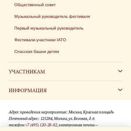
Общественный совет
Музыкальный руководитель фестиваля
Первый музыкальный руководитель
Фестивали-участники IATO
Спасская башня детям
УЧАСТНИКАМ
Зарубежным коллективам
ИНФОРМАЦИЯ
Российским коллективам
Контакты
Фестиваль детских духовых оркестров
Адрес проведения мероприятия: Москва, Красная площадь
Для СМИ
Почтовый адрес: 125284, Москва, ул. Беговая, д. 6
телефон
+7 (495) 120-28-82
, электронная почта —
Где купить билеты