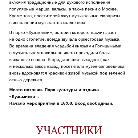
включил традиционные для духового исполнения
популярные марши, вальсы, а также песни о Москве.
Кроме того, посетителей ждут музыкальные сюрпризы
в исполнении музыкантов коллектива.
В парке «Кузьминки», история которого насчитывает
не одно столетие, всегда звучала оркестровая музыка.
Во времена владения усадьбой князьями Голицыными
в музыкальном павильоне часто проходили балы
и званные вечера. В предстоящие выходные, как
и несколько веков назад, посетители
музея-заповедника
вновь вдохновятся красивой живой музыкой под зелёной
сенью деревьев.
Место встречи: Парк культуры и отдыха
«Кузьминки».
Начало мероприятия в 16:00. Вход свободный.
УЧАСТНИКИ