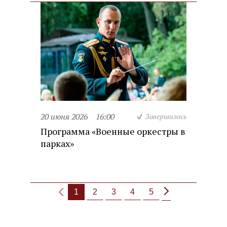
20 июня 2026
16:00
Завершилось
Программа «Военные оркестры в
парках»
1
2
3
4
5