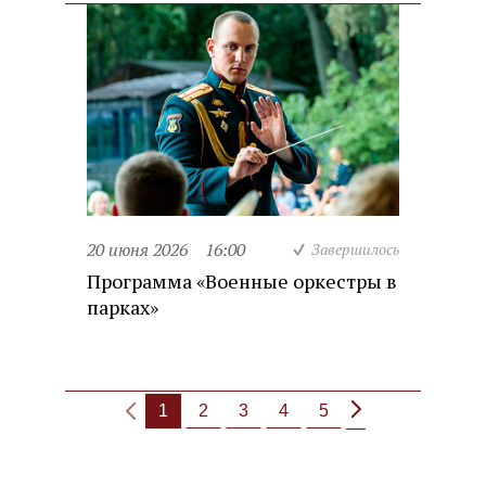
20 июня 2026
16:00
Завершилось
Программа «Военные оркестры в
парках»
1
2
3
4
5