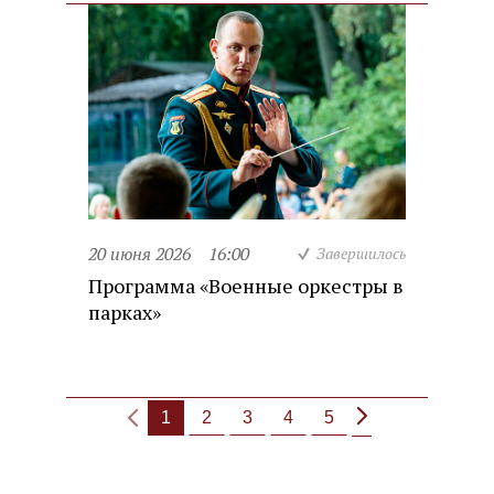
20 июня 2026
16:00
Завершилось
Программа «Военные оркестры в
парках»
1
2
3
4
5