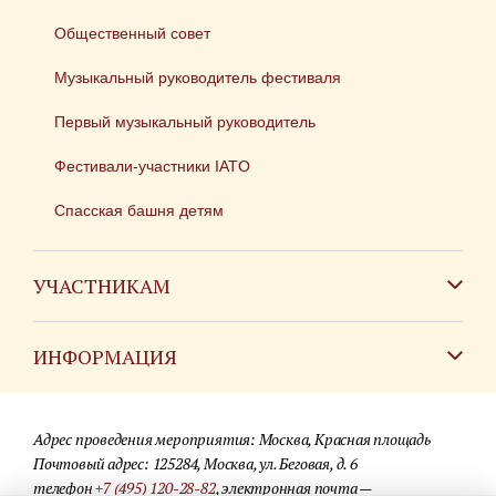
Общественный совет
Музыкальный руководитель фестиваля
Первый музыкальный руководитель
Фестивали-участники IATO
Спасская башня детям
УЧАСТНИКАМ
Зарубежным коллективам
ИНФОРМАЦИЯ
Российским коллективам
Контакты
Фестиваль детских духовых оркестров
Адрес проведения мероприятия: Москва, Красная площадь
Для СМИ
Почтовый адрес: 125284, Москва, ул. Беговая, д. 6
телефон
+7 (495) 120-28-82
, электронная почта —
Где купить билеты