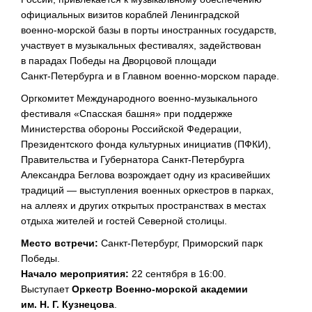
официальных визитов кораблей Ленинградской
военно-морской
базы в порты иностранных государств,
участвует в музыкальных фестивалях, задействован
в парадах Победы на Дворцовой площади
Санкт-Петербурга
и в Главном
военно-морском
параде.
Оргкомитет Международного
военно-музыкального
фестиваля «Спасская башня» при поддержке
Министерства обороны Российской Федерации,
Президентского фонда культурных инициатив (ПФКИ),
Правительства и Губернатора
Санкт-Петербурга
Александра Беглова возрождает одну из красивейших
традиций — выступления военных оркестров в парках,
на аллеях и других открытых пространствах в местах
отдыха жителей и гостей Северной столицы.
Место встречи:
Санкт-Петербург
, Приморский парк
Победы.
Начало мероприятия:
22 сентября в 16:00.
Выступает
Оркестр
Военно-морской
академии
им.
Н. Г. Кузнецова
.