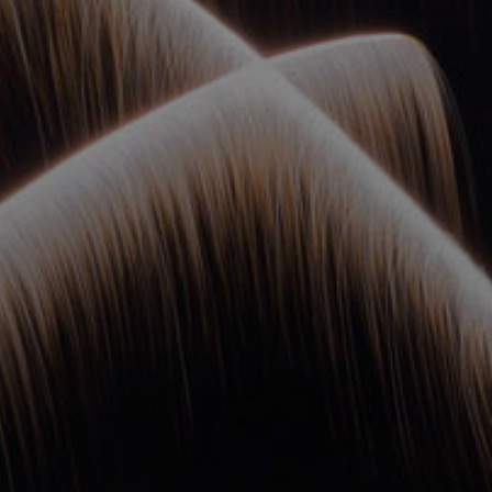
ОРКЕСТРЫ В
ПАРКАХ
СПАССКАЯ БАШНЯ
ДЕТЯМ