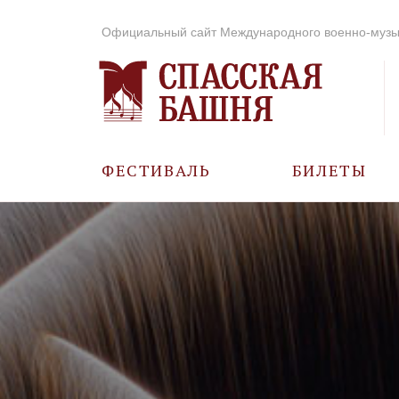
Официальный сайт Международного военно-музы
ФЕСТИВАЛЬ
БИЛЕТЫ
О ФЕСТИВАЛЕ
ИСТОРИЯ
ФОТО И ВИДЕО
МУЗЫКА В ГОДЫ
ВОВ