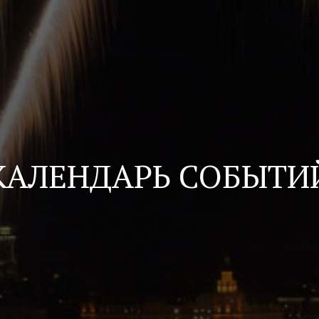
КАЛЕНДАРЬ СОБЫТИ