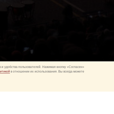
 и удобства пользователей. Нажимая кнопку «Согласен»
итикой
в отношении их использования. Вы всегда можете
альное