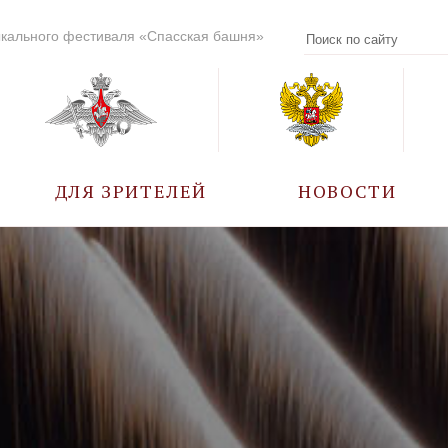
кального фестиваля «Спасская башня»
ДЛЯ ЗРИТЕЛЕЙ
НОВОСТИ
УЧАСТНИКИ
КАЛЕНДАРЬ СОБЫТИЙ
ВОПРОС – ОТВЕТ
ПРАВИЛА ПОСЕЩЕНИЯ