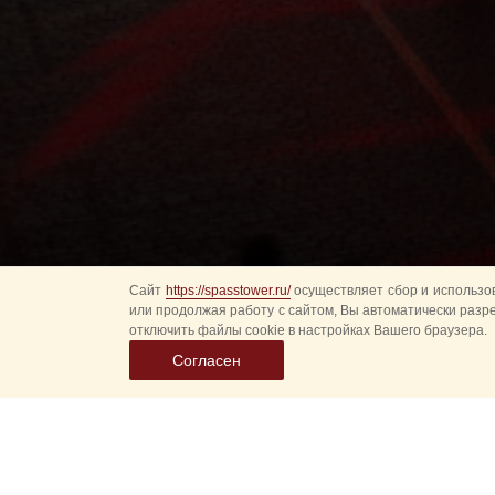
Сайт
https://spasstower.ru/
осуществляет сбор и использов
или продолжая работу с сайтом, Вы автоматически разр
отключить файлы cookie в настройках Вашего браузера.
Согласен