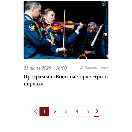
21 июня 2026
16:00
Завершилось
Программа «Военные оркестры в
парках»
1
2
3
4
5