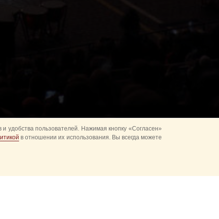
 и удобства пользователей. Нажимая кнопку «Согласен»
итикой
в отношении их использования. Вы всегда можете
альное