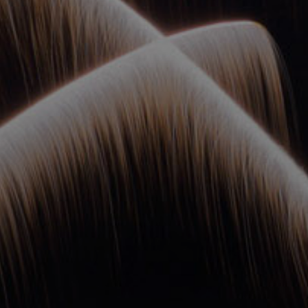
ОРКЕСТРЫ В
ПАРКАХ
СПАССКАЯ БАШНЯ
ДЕТЯМ