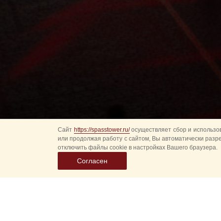
Сайт
https://spasstower.ru/
осуществляет сбор и использов
или продолжая работу с сайтом, Вы автоматически разр
отключить файлы cookie в настройках Вашего браузера.
Согласен