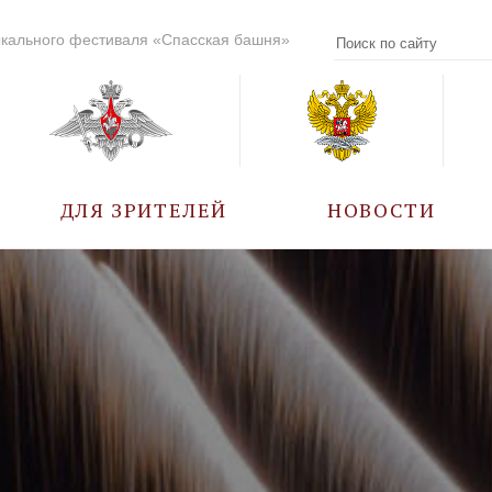
кального фестиваля «Спасская башня»
ДЛЯ ЗРИТЕЛЕЙ
НОВОСТИ
УЧАСТНИКИ
КАЛЕНДАРЬ СОБЫТИЙ
ВОПРОС – ОТВЕТ
ПРАВИЛА ПОСЕЩЕНИЯ