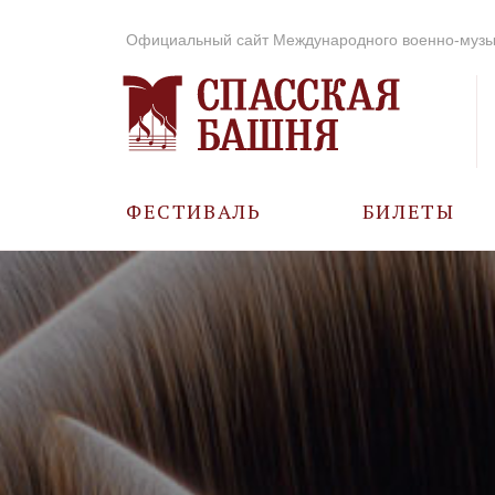
Официальный сайт Международного военно-музы
ФЕСТИВАЛЬ
БИЛЕТЫ
О ФЕСТИВАЛЕ
ИСТОРИЯ
ФОТО И ВИДЕО
МУЗЫКА В ГОДЫ
ВОВ